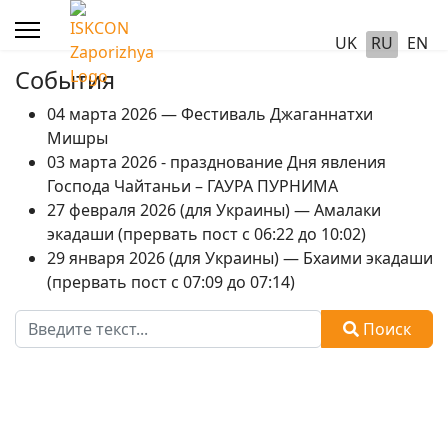
UK
RU
EN
События
04 марта 2026 — Фестиваль Джаганнатхи
Мишры
03 марта 2026 - празднование Дня явления
Господа Чайтаньи – ГАУРА ПУРНИМА
27 февраля 2026 (для Украины) — Амалаки
экадаши (прервать пост с 06:22 до 10:02)
29 января 2026 (для Украины) — Бхаими экадаши
(прервать пост с 07:09 до 07:14)
Поиск
Поиск
Type 2 or more characters for results.