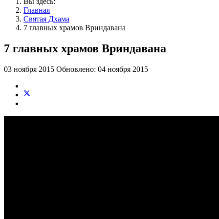
Вы здесь:
Главная
Святая Дхама
7 главных храмов Вриндавана
7 главных храмов Вриндавана
03 ноября 2015
Обновлено: 04 ноября 2015