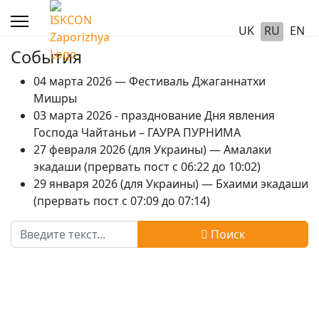
UK
RU
EN
События
04 марта 2026 — Фестиваль Джаганнатхи
Мишры
03 марта 2026 - празднование Дня явления
Господа Чайтаньи – ГАУРА ПУРНИМА
27 февраля 2026 (для Украины) — Амалаки
экадаши (прервать пост с 06:22 до 10:02)
29 января 2026 (для Украины) — Бхаими экадаши
(прервать пост с 07:09 до 07:14)
Поиск
Поиск