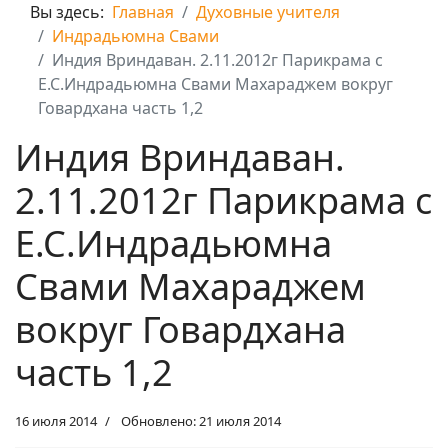
Вы здесь:
Главная
Духовные учителя
Индрадьюмна Свами
Индия Вриндаван. 2.11.2012г Парикрама с
Е.С.Индрадьюмна Свами Махараджем вокруг
Говардхана часть 1,2
Индия Вриндаван.
2.11.2012г Парикрама с
Е.С.Индрадьюмна
Свами Махараджем
вокруг Говардхана
часть 1,2
16 июля 2014
Обновлено: 21 июля 2014