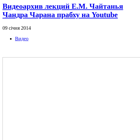
Видеоархив лекций Е.М. Чайтанья
Чандра Чарана прабху на Youtube
09 січня 2014
Видео