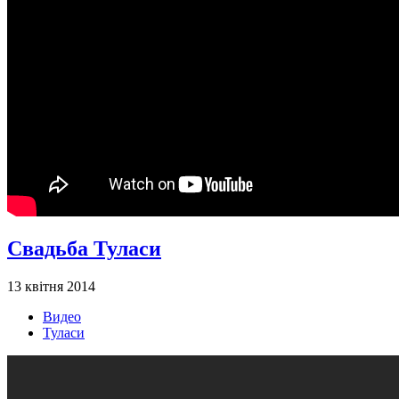
Свадьба Туласи
13 квітня 2014
Видео
Туласи