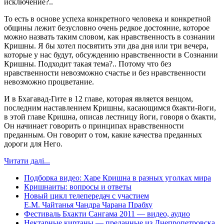
исключение?..
То есть в основе успеха конкретного человека и конкретной
общины лежит безусловно очень редкое достояние, которое
можно назвать таким словом, как нравственность в сознании
Кришны. Я бы хотел посвятить эти два дня или три вечера,
которые у нас будут, обсуждению нравственности в Сознании
Кришны. Подходит такая тема?.. Потому что без
нравственности невозможно счастье и без нравственности
невозможно процветание.
И в Бхагавад-Гите в 12 главе, которая является венцом,
последним наставлением Кришны, касающимся бхакти-йоги,
в этой главе Кришна, описав лестницу йоги, говоря о бхакти,
Он начинает говорить о принципах нравственности
преданным. Он говорит о том, какие качества преданных
дороги для Него.
Читати далі...
Подборка видео: Харе Кришна в разных уголках мира
Кришнаиты: вопросы и ответы
Новый цикл телепередач с участием
Е.М. Чайтанья Чандра Чарана Прабху
Фестиваль Бхакти Сангама 2011 — видео, аудио
Нектарные киртаны — преданные из Днепропетровска