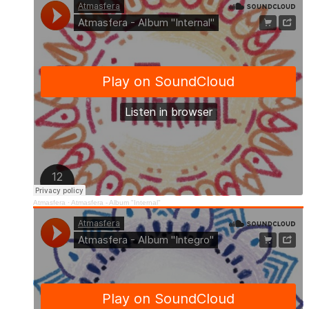
Atmasfera
·
Atmasfera - Album "Internal"