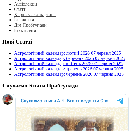
Аудіолекції
Статті
Харінама-санкіртана
Їжа життя
Дім Прабгупади
Бгакті лата
Нові Статті
Астрологічний календар: лютий 2026
07 червня 2025
Астрологічний календар: березень 2026
07 червня 2025
Астрологічний календар: квітень 2026
07 червня 2025
Астрологічний календар: травень 2026
07 червня 2025
Астрологічний календар: червень 2026
07 червня 2025
Слухаємо Книги Прабгупади