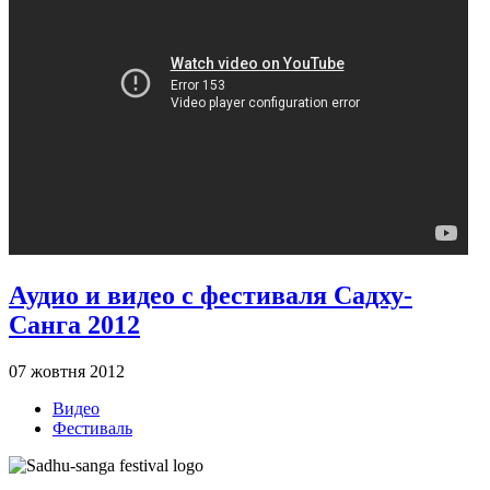
Аудио и видео с фестиваля Садху-
Санга 2012
07 жовтня 2012
Видео
Фестиваль