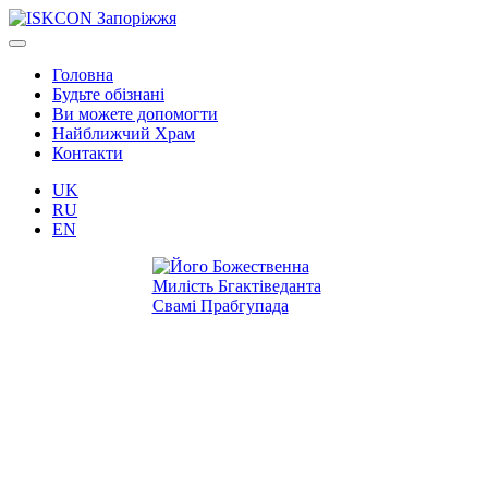
Головна
Будьте обізнані
Ви можете допомогти
Найближчий Храм
Контакти
UK
RU
EN