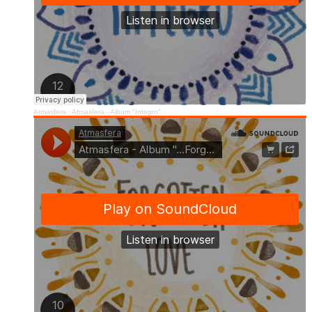
Atmasfera
·
Atmasfera - Album "Integro"