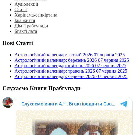
Аудіолекції
Статті
Харінама-санкіртана
Їжа життя
Дім Прабгупади
Бгакті лата
Нові Статті
Астрологічний календар: лютий 2026
07 червня 2025
Астрологічний календар: березень 2026
07 червня 2025
Астрологічний календар: квітень 2026
07 червня 2025
Астрологічний календар: травень 2026
07 червня 2025
Астрологічний календар: червень 2026
07 червня 2025
Слухаємо Книги Прабгупади