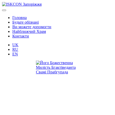
Головна
Будьте обізнані
Ви можете допомогти
Найближчий Храм
Контакти
UK
RU
EN