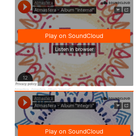
Atmasfera
·
Atmasfera - Album "Internal"