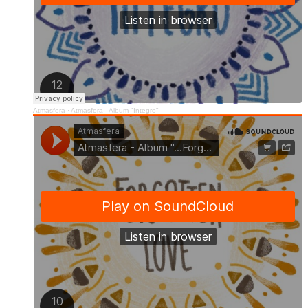
Atmasfera
·
Atmasfera - Album "Integro"