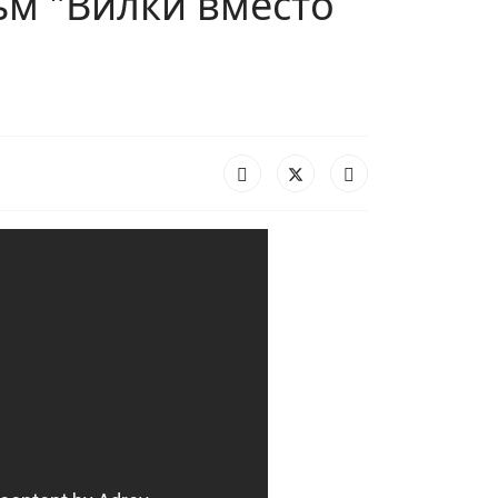
м "Вилки вместо