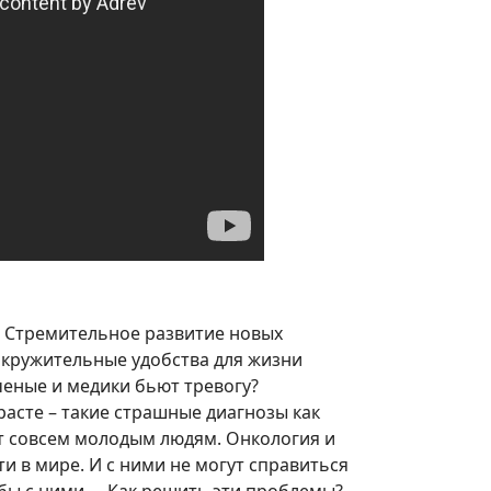
 Стремительное развитие новых
окружительные удобства для жизни
ченые и медики бьют тревогу?
асте – такие страшные диагнозы как
ят совсем молодым людям. Онкология и
и в мире. И с ними не могут справиться