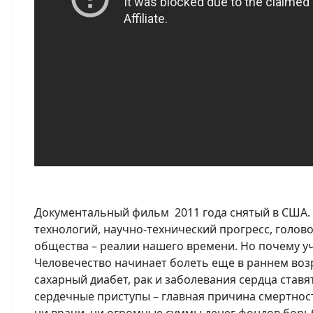
Документальный фильм 2011 года снятый в США.
технологий, научно-технический прогресс, голов
общества – реалии нашего времени. Но почему у
Человечество начинает болеть еще в раннем возр
сахарный диабет, рак и заболевания сердца став
сердечные приступы – главная причина смертност