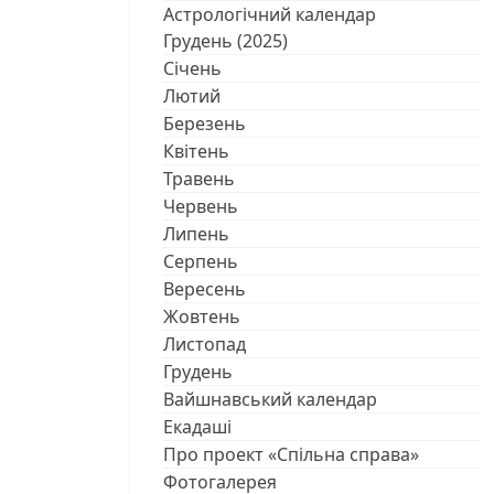
Астрологічний календар
Грудень (2025)
Січень
Лютий
Березень
Квітень
Травень
Червень
Липень
Серпень
Вересень
Жовтень
Листопад
Грудень
Вайшнавський календар
Екадаші
Про проект «Спільна справа»
Фотогалерея