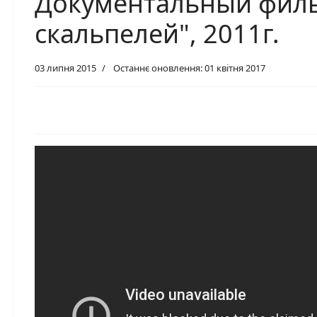
Документальный филь
скальпелей", 2011г.
03 липня 2015
Останнє оновлення: 01 квітня 2017