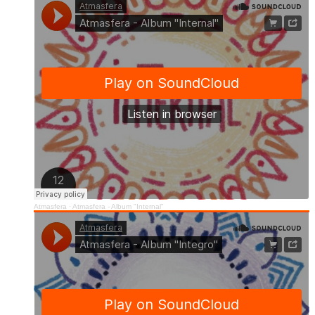
Atmasfera
·
Atmasfera - Album "Internal"