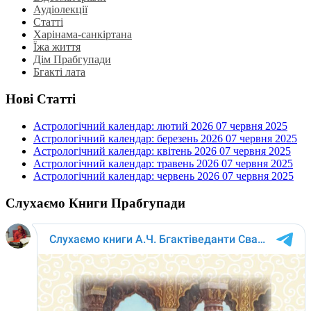
Аудіолекції
Статті
Харінама-санкіртана
Їжа життя
Дім Прабгупади
Бгакті лата
Нові Статті
Астрологічний календар: лютий 2026
07 червня 2025
Астрологічний календар: березень 2026
07 червня 2025
Астрологічний календар: квітень 2026
07 червня 2025
Астрологічний календар: травень 2026
07 червня 2025
Астрологічний календар: червень 2026
07 червня 2025
Слухаємо Книги Прабгупади