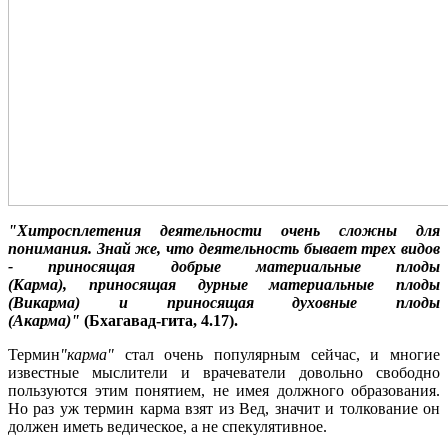
"Хитросплетения деятельности очень сложны для
понимания. Знай же, что деятельность бывает трех видов
- приносящая добрые материальные плоды
(Карма), приносящая дурные материальные плоды
(Викарма) и приносящая духовные плоды
(Акарма)"
(Бхагавад-гита, 4.17).
Термин
"карма"
стал очень популярным сейчас, и многие
известные мыслители и врачеватели довольно свободно
пользуются этим понятием, не имея должного образования.
Но раз уж термин карма взят из Вед, значит и толкование он
должен иметь ведическое, а не спекулятивное.