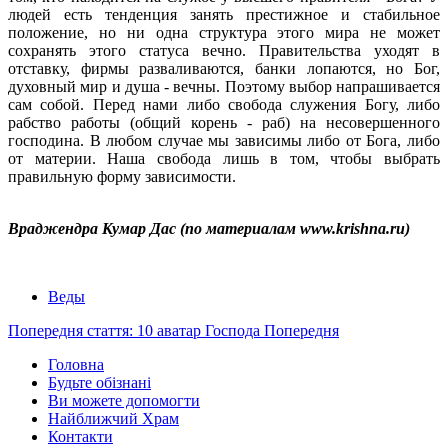
людей есть тенденция занять престижное и стабильное
положение, но ни одна структура этого мира не может
сохранять этого статуса вечно. Правительства уходят в
отставку, фирмы разваливаются, банки лопаются, но Бог,
духовный мир и душа - вечны. Поэтому выбор напрашивается
сам собой. Перед нами либо свобода служения Богу, либо
рабство работы (общий корень - раб) на несовершенного
господина. В любом случае мы зависимы либо от Бога, либо
от материи. Наша свобода лишь в том, чтобы выбрать
правильную форму зависимости.
Враджендра Кумар Дас (по материалам www.krishna.ru)
Веды
Попередня стаття: 10 аватар Господа
Попередня
Головна
Будьте обізнані
Ви можете допомогти
Найближчий Храм
Контакти