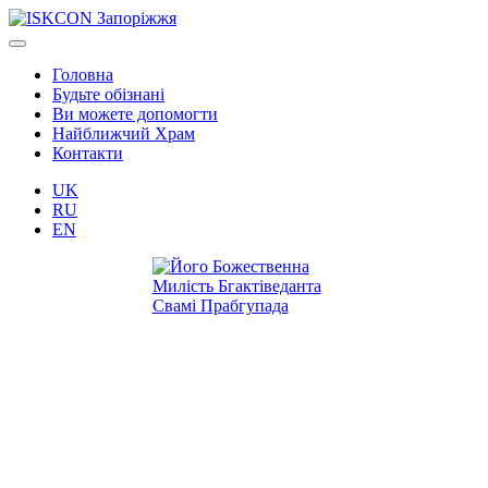
Головна
Будьте обізнані
Ви можете допомогти
Найближчий Храм
Контакти
UK
RU
EN