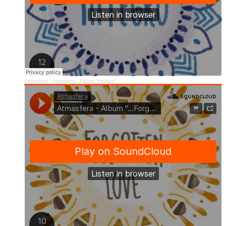
Atmasfera
·
Atmasfera - Album "Integro"