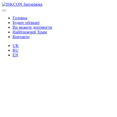
Головна
Будьте обізнані
Ви можете допомогти
Найближчий Храм
Контакти
UK
RU
EN