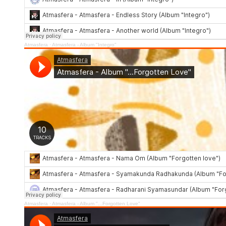
Atmasfera
·
Atmasfera - Album "Integro"
Atmasfera
·
Atmasfera - Album "...Forgotten Love"