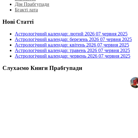
Дім Прабгупади
Бгакті лата
Нові Статті
Астрологічний календар: лютий 2026
07 червня 2025
Астрологічний календар: березень 2026
07 червня 2025
Астрологічний календар: квітень 2026
07 червня 2025
Астрологічний календар: травень 2026
07 червня 2025
Астрологічний календар: червень 2026
07 червня 2025
Слухаємо Книги Прабгупади