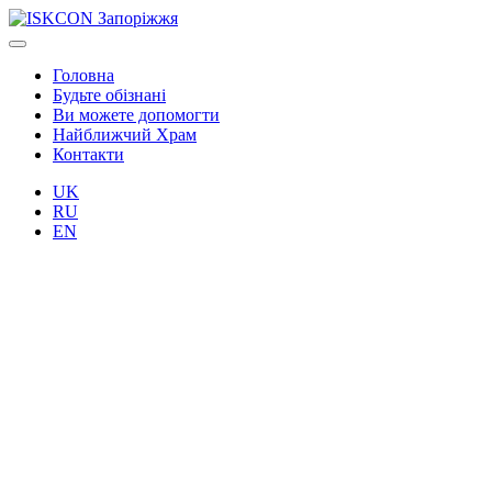
Головна
Будьте обізнані
Ви можете допомогти
Найближчий Храм
Контакти
UK
RU
EN