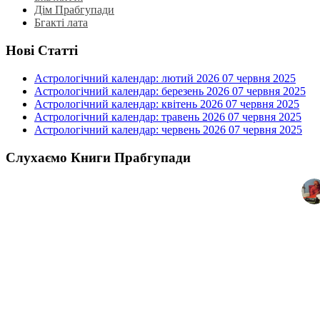
Дім Прабгупади
Бгакті лата
Нові Статті
Астрологічний календар: лютий 2026
07 червня 2025
Астрологічний календар: березень 2026
07 червня 2025
Астрологічний календар: квітень 2026
07 червня 2025
Астрологічний календар: травень 2026
07 червня 2025
Астрологічний календар: червень 2026
07 червня 2025
Слухаємо Книги Прабгупади