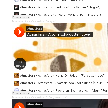
Atmasfera
·
Atmasfera - Album "Integro"
Atmasfera
·
Atmasfera - Album "...Forgotten Love"