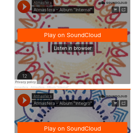
Atmasfera
·
Atmasfera - Album "Internal"