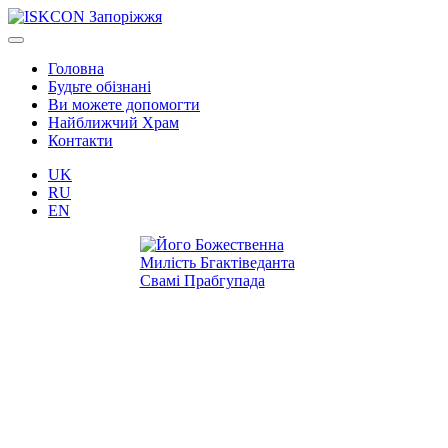
Головна
Будьте обізнані
Ви можете допомогти
Найближчий Храм
Контакти
UK
RU
EN