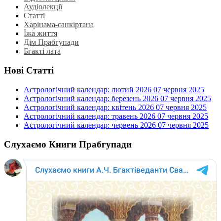
Аудіолекції
Статті
Харінама-санкіртана
Їжа життя
Дім Прабгупади
Бгакті лата
Нові Статті
Астрологічний календар: лютий 2026
07 червня 2025
Астрологічний календар: березень 2026
07 червня 2025
Астрологічний календар: квітень 2026
07 червня 2025
Астрологічний календар: травень 2026
07 червня 2025
Астрологічний календар: червень 2026
07 червня 2025
Слухаємо Книги Прабгупади