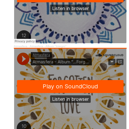
Atmasfera
·
Atmasfera - Album "Integro"