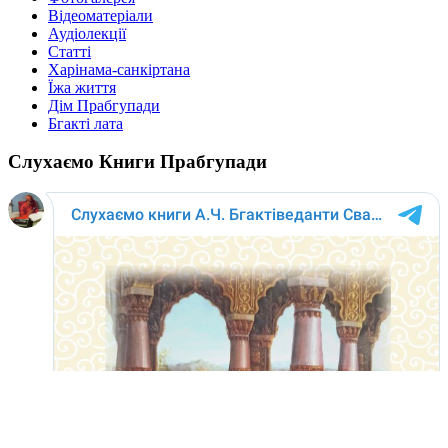
Відеоматеріали
Аудіолекції
Статті
Харінама-санкіртана
Їжа життя
Дім Прабгупади
Бгакті лата
Слухаємо Книги Прабгупади