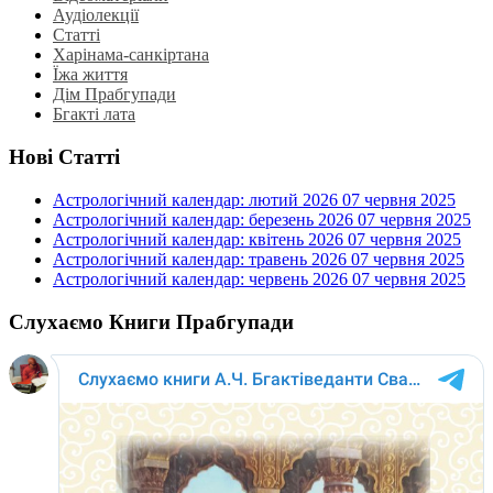
Аудіолекції
Статті
Харінама-санкіртана
Їжа життя
Дім Прабгупади
Бгакті лата
Нові Статті
Астрологічний календар: лютий 2026
07 червня 2025
Астрологічний календар: березень 2026
07 червня 2025
Астрологічний календар: квітень 2026
07 червня 2025
Астрологічний календар: травень 2026
07 червня 2025
Астрологічний календар: червень 2026
07 червня 2025
Слухаємо Книги Прабгупади