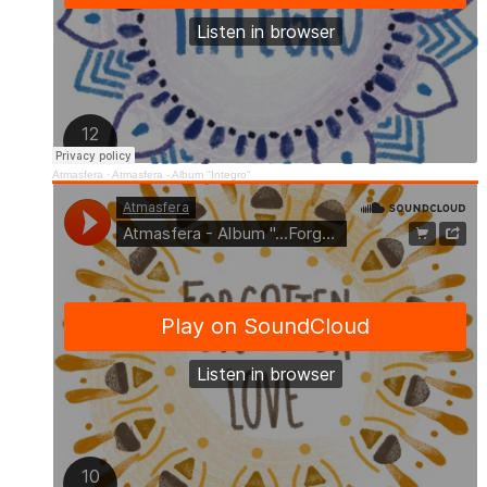
Atmasfera
·
Atmasfera - Album "Integro"