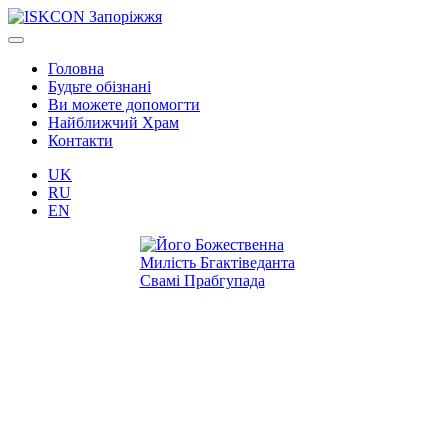
Головна
Будьте обізнані
Ви можете допомогти
Найближчий Храм
Контакти
UK
RU
EN