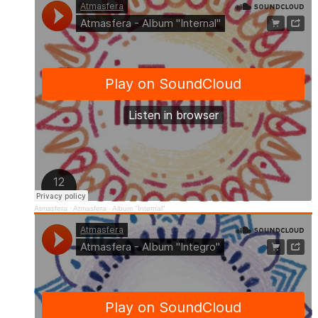
Atmasfera
·
Atmasfera - Album "Internal"