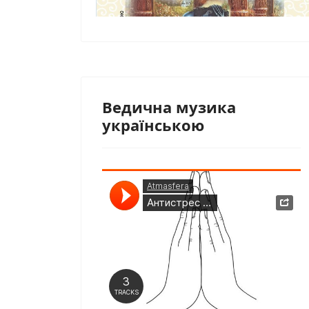
Ведична музика
українською