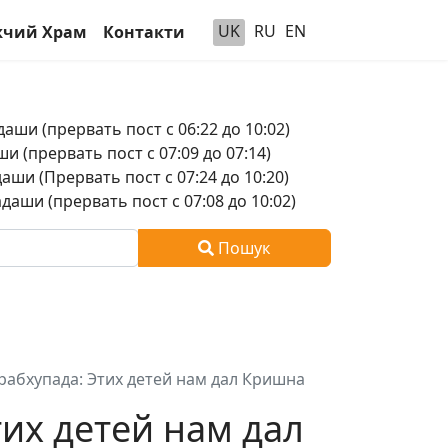
UK
RU
EN
чий Храм
Контакти
аши (прервать пост с 06:22 до 10:02)
и (прервать пост с 07:09 до 07:14)
аши (Прервать пост с 07:24 до 10:20)
аши (прервать пост с 07:08 до 10:02)
Пошук
абхупада: Этих детей нам дал Кришна
их детей нам дал