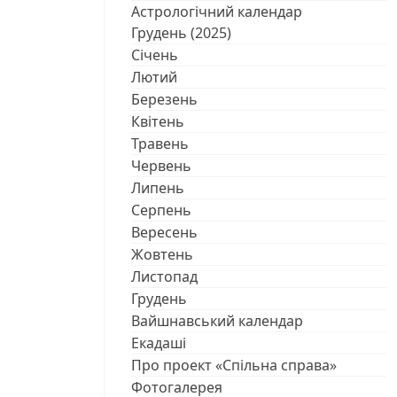
Астрологічний календар
Грудень (2025)
Січень
Лютий
Березень
Квітень
Травень
Червень
Липень
Серпень
Вересень
Жовтень
Листопад
Грудень
Вайшнавський календар
Екадаші
Про проект «Спільна справа»
Фотогалерея