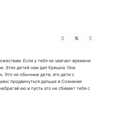
жествам. Если у тебя не хватает времени
ри. Этих детей нам дал Кришна. Они
 Это не обычные дети, это дети с
 шанс продвинуться дальше в Сознании
ебрегай ею и пусть это не сбивает тебя с