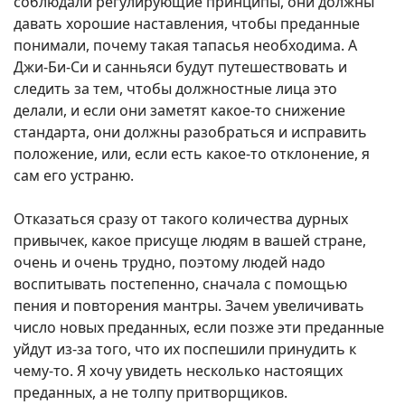
соблюдали регулирующие принципы, они должны
давать хорошие наставления, чтобы преданные
понимали, почему такая тапасья необходима. А
Джи-Би-Си и санньяси будут путешествовать и
следить за тем, чтобы должностные лица это
делали, и если они заметят какое-то снижение
стандарта, они должны разобраться и исправить
положение, или, если есть какое-то отклонение, я
сам его устраню.
Отказаться сразу от такого количества дурных
привычек, какое присуще людям в вашей стране,
очень и очень трудно, поэтому людей надо
воспитывать постепенно, сначала с помощью
пения и повторения мантры. Зачем увеличивать
число новых преданных, если позже эти преданные
уйдут из-за того, что их поспешили принудить к
чему-то. Я хочу увидеть несколько настоящих
преданных, а не толпу притворщиков.