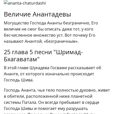
Величие Анантадевы
Могущество Господа Ананты безгранично, Его
величие не смог бы описать даже тот, у кого
бесчисленное множество уст. Вот почему Его
называют Анантой, «безграничным».
25 глава 5 песни "Шримад-
Бхагаватам"
В этой главе Шукадева Госвами рассказывает об
Ананте, от которого изначально происходит
Господь Шива.
Господь Ананта, чье тело полностью духовно, живет
в обители, расположенной ниже планетной
системы Патала. Он всегда пребывает в сердце
Господа Шивы и помогает ему разрушать