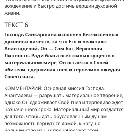
вожделение и быстро достичь вершин духовной
жизни.
ТЕКСТ 6
Господь Санкаршана исполнен бесчисленных
духовных качеств, за что Его и величают
Анантадевой. Он — Сам Бог, Верховная
Личность. Ради блага всех живых существ в
материальном мире, Он остается в Своей
обители, сдерживая гнев и терпеливо ожидая
Своего часа.
КОММЕНТАРИЙ: Основная миссия Господа
Анантадевы — разрушать материальное творение,
однако Он сдерживает Свой гнев и терпеливо ждет
назначенного срока. Материальный мир создается
для того, чтобы дать обусловленным душам
возможность вернуться домой, к Богу, но
большинство из них пренебрегают этой