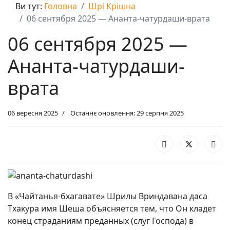
Ви тут:
Головна
Шрі Крішна
06 сентября 2025 — Ананта-чатурдаши-врата
06 сентября 2025 —
Ананта-чатурдаши-
врата
06 вересня 2025
Останнє оновлення: 29 серпня 2025
В «Чайтанья-бхагавате» Шрилы Вриндавана даса
Тхакура имя Шеша объясняется тем, что Он кладет
конец страданиям преданных (слуг Господа) в