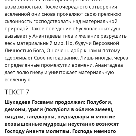
возможностью. После очередного сотворения
вселенной они снова проявляют свою прежнюю
склонность господствовать над материальной
природой. Такое поведение обусловленных душ
вызывает у Анантадевы гнев и желание разрушить
весь материальный мир. Но, будучи Верховной
Личностью Бога, Он очень добр к нам и потому
сдерживает Свое негодование. Лишь иногда, через
определенные промежутки времени, Анантадева
дает волю гневу и уничтожает материальную
вселенную.
ТЕКСТ 7
Шукадева Госвами продолжал: Полубоги,
демоны, ураги (полубоги в облике змеев),
сиддхи, гандхарвы, видьядхары и многие
возвышенные мудрецы неустанно возносят
Господу Ананте молитвы. Господь немного