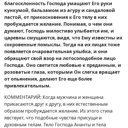
благосклонность Господа умащают Его руки
кункумой, бальзамом из агуру и сандаловой
пастой, от прикосновения к Его телу в них
пробуждается желание. Понимая, о чем они
думают, Господь милостиво улыбается им, и
царевны смущаются, видя, что Ему известны их
сокровенные помыслы. Тогда на их лицах тоже
появляется очаровательная улыбка, и они
обращают свой взор на лотосоподобное лицо
Господа. Оно светится любовью к преданным, и
розоватые глаза, которыми Он слегка вращает
от опьянения, делают Его еще более
привлекательным.
КОММЕНТАРИЙ: Когда мужчина и женщина
прикасаются друг к другу, в них естественным
образом пробуждается желание. Из этого стиха
явствует, что подобные чувства присущи и
духовным телам. Тело Господа Ананты и тела