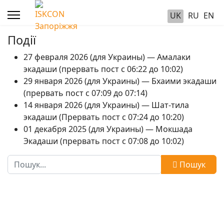
UK
RU
EN
Події
27 февраля 2026 (для Украины) — Амалаки
экадаши (прервать пост с 06:22 до 10:02)
29 января 2026 (для Украины) — Бхаими экадаши
(прервать пост с 07:09 до 07:14)
14 января 2026 (для Украины) — Шат-тила
экадаши (Прервать пост с 07:24 до 10:20)
01 декабря 2025 (для Украины) — Мокшада
Экадаши (прервать пост с 07:08 до 10:02)
Пошук
Пошук
Type 2 or more characters for results.