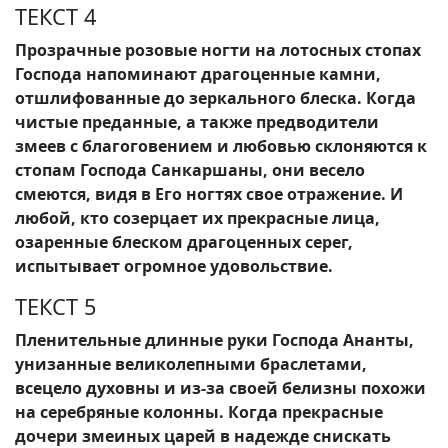
ТЕКСТ 4
Прозрачные розовые ногти на лотосных стопах
Господа напоминают драгоценные камни,
отшлифованные до зеркального блеска. Когда
чистые преданные, а также предводители
змеев с благоговением и любовью склоняются к
стопам Господа Санкаршаны, они весело
смеются, видя в Его ногтях свое отражение. И
любой, кто созерцает их прекрасные лица,
озаренные блеском драгоценных серег,
испытывает огромное удовольствие.
ТЕКСТ 5
Пленительные длинные руки Господа Ананты,
унизанные великолепными браслетами,
всецело духовны и из-за своей белизны похожи
на серебряные колонны. Когда прекрасные
дочери змеиных царей в надежде снискать