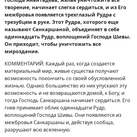
Господь Анантадева, желая уничтожить все
творение, начинает слегка сердиться, и из Его
межбровья появляется трехглазый Рудра с
трезубцем в руке. Этот Рудра, которого еще
называют Санкаршаной, объединяет в себе
одиннадцать Рудр, воплощений Господа Шивы.
Он приходит, чтобы уничтожить все
мироздание.
КОММЕНТАРИЙ: Каждый раз, когда создается
материальный мир, живые существа получают
возможность покончить со своей обусловленной
жизнью. Однако большинство из них упускают эту
возможность и не возвращаются домой, к Богу, и
тогда Господь Санкаршана начинает сердиться. Его
гнев принимает облик одиннадцати Рудр,
воплощений Господа Шивы. Они появляются из
межбровья Санкаршаны и, действуя сообща,
разрушают всю вселенную.