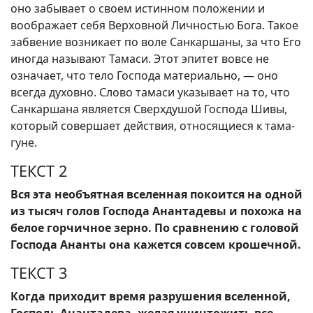
оно забывает о своем истинном положении и
воображает себя Верховной Личностью Бога. Такое
забвение возникает по воле Санкаршаны, за что Его
иногда называют Тамаси. Этот эпитет вовсе не
означает, что тело Господа материально, — оно
всегда духовно. Слово тамаси указывает на то, что
Санкаршана является Сверхдушой Господа Шивы,
который совершает действия, относящиеся к тама-
гуне.
ТЕКСТ 2
Вся эта необъятная вселенная покоится на одной
из тысяч голов Господа Анантадевы и похожа на
белое горчичное зерно. По сравнению с головой
Господа Ананты она кажется совсем крошечной.
ТЕКСТ 3
Когда приходит время разрушения вселенной,