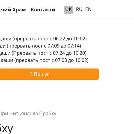
UK
RU
EN
чий Храм
Контакти
аши (прервать пост с 06:22 до 10:02)
и (прервать пост с 07:09 до 07:14)
аши (Прервать пост с 07:24 до 10:20)
аши (прервать пост с 07:08 до 10:02)
Пошук
ри Нитьянанда Прабху
бху