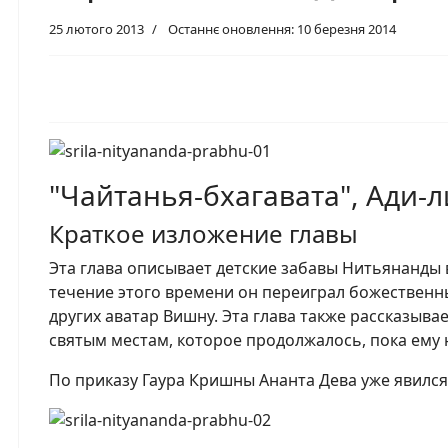
25 лютого 2013
Останнє оновлення: 10 березня 2014
"Чайтанья-бхагавата", Ади-л
Краткое изложение главы
Эта глава описывает детские забавы Нитьянанды 
течение этого времени он переиграл божественн
других аватар Вишну. Эта глава также рассказыв
святым местам, которое продолжалось, пока ему 
По приказу Гаура Кришны Ананта Дева уже явился