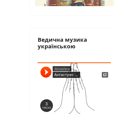
Ведична музика
українською