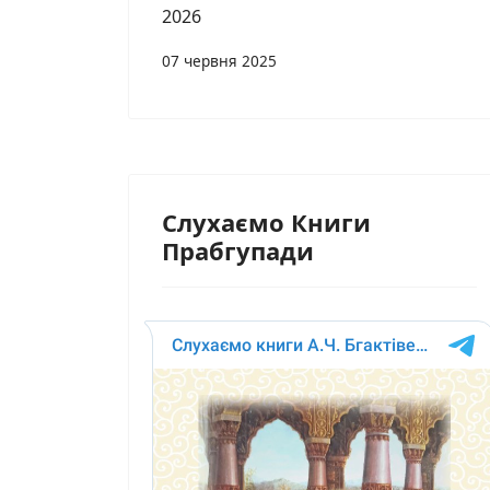
2026
07 червня 2025
Слухаємо Книги
Прабгупади