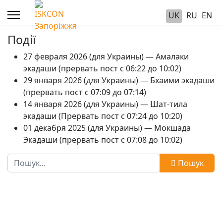
UK
RU
EN
Події
27 февраля 2026 (для Украины) — Амалаки
экадаши (прервать пост с 06:22 до 10:02)
29 января 2026 (для Украины) — Бхаими экадаши
(прервать пост с 07:09 до 07:14)
14 января 2026 (для Украины) — Шат-тила
экадаши (Прервать пост с 07:24 до 10:20)
01 декабря 2025 (для Украины) — Мокшада
Экадаши (прервать пост с 07:08 до 10:02)
Пошук
Пошук
Type 2 or more characters for results.