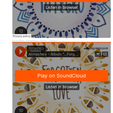
Atmasfera
·
Atmasfera - Album "Integro"