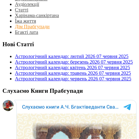
Аудіолекції
Статті
Харінама-санкіртана
Їжа життя
Дім Прабгупади
Бгакті лата
Нові Статті
Астрологічний календар: лютий 2026
07 червня 2025
Астрологічний календар: березень 2026
07 червня 2025
Астрологічний календар: квітень 2026
07 червня 2025
Астрологічний календар: травень 2026
07 червня 2025
Астрологічний календар: червень 2026
07 червня 2025
Слухаємо Книги Прабгупади