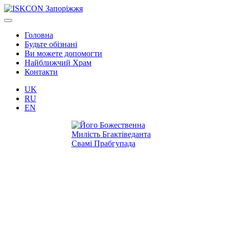
Головна
Будьте обізнані
Ви можете допомогти
Найближчий Храм
Контакти
UK
RU
EN