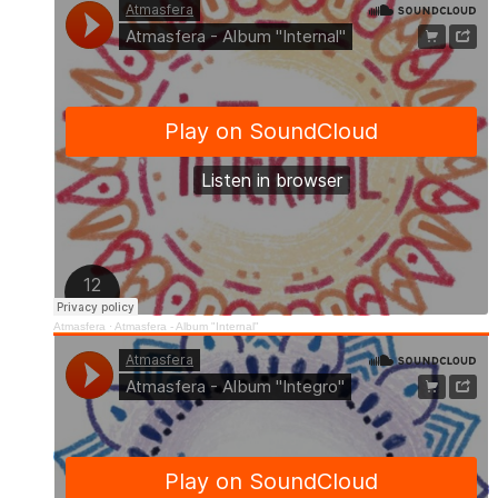
Atmasfera
·
Atmasfera - Album "Internal"