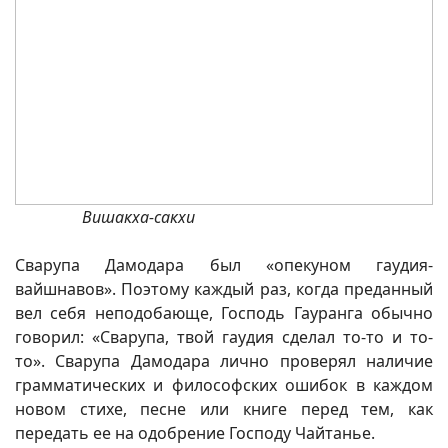
Вишакха-сакхи
Сварупа Дамодара был «опекуном гаудия-
вайшнавов». Поэтому каждый раз, когда преданный
вел себя неподобающе, Господь Гауранга обычно
говорил: «Сварупа, твой гаудия сделал то-то и то-
то». Сварупа Дамодара лично проверял наличие
грамматических и философских ошибок в каждом
новом стихе, песне или книге перед тем, как
передать ее на одобрение Господу Чайтанье.