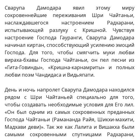
Сварупа Дамодара явил этому миру
сокровеннейшие переживания Шри Чайтаньи,
наслаждавшегося настроением Радхарани,
испытывающей разлуку с Кришной. Чувствуя
настроение Господа Гауранги, Сварупа Дамодара
начинал киртан, способствующий усилению эмоций
Господа. Для того, чтобы смягчить муки любви
вираха-бхавы Господа Чайтаньи, он пел песни из
«Гита-Говинды», «Кришна-карнамриты» и полных
любви поэм Чандидаса и Видьяпати.
День и ночь напролет Сварупа Дамодара находился
рядом с Шри Чайтаньей специально для того,
чтобы создавать необходимые условия для Его лил.
«Он был одним из самых сокровенных преданных
Господа Чайтаньи (Рамананда Райя, Шикхи-махити,
Мадхави деви)». Так же как Лалита и Вишакха были
самыми сокровенными спутницами Радхарани,