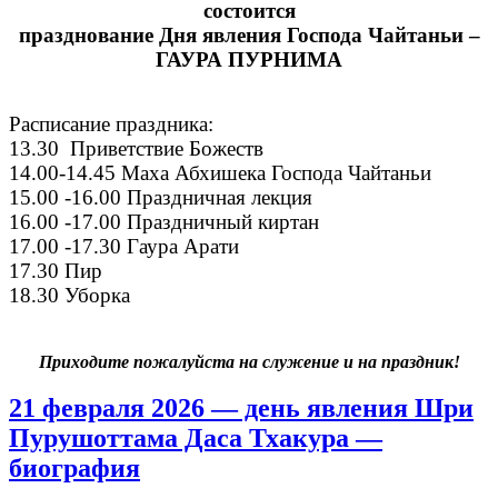
состоится
празднование Дня явления Господа Чайтаньи –
ГАУРА ПУРНИМА
Расписание праздника:
13.30 Приветствие Божеств
14.00-14.45 Маха Абхишека Господа Чайтаньи
15.00 -16.00 Праздничная лекция
16.00 -17.00 Праздничный киртан
17.00 -17.30 Гаура Арати
17.30 Пир
18.30 Уборка
Приходите пожалуйста на служение и на праздник!
21 февраля 2026 — день явления Шри
Пурушоттама Даса Тхакура —
биография