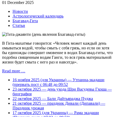
01 December 2025
Новости
Астрологический календарь
Бхагавад-Гита
Статьи
В Гита-махатмье говорится: «Человек может каждый день
омываться водой, чтобы смыть с себя грязь, но если он хотя
бы единожды совершит омовение в водах Бхагавад-гиты, что
подобна священным водам Ганги, то вся грязь материальной
жизни будет смыта с него раз и навсегда».
Read more …
16 ноября 2025 (для Украины) — Утпанна-экадаши
(прервать пост с 06:48 до 09:52
23 октября 2025 — день ухода Шри Васудевы Гхоша —
биография
22 октября 2025 — Бали Дайтьяраджа Пуджа
21 октября 2025 — праздник Дивали (Дипавали) —
Праздник урожая
17 октября 2025 (для Украины) — Рама экадаши