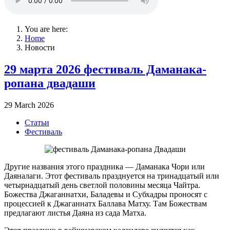
You are here:
Home
Новости
29 марта 2026 фестиваль Даманака-
ропана двадаши
29 March 2026
Статьи
Фестиваль
Другие названия этого праздника — Даманака Чори или
Даяналаги. Этот фестиваль празднуется на тринадцатый или
четырнадцатый день светлой половины месяца Чайтра.
Божества Джаганнатхи, Баладевы и Субхадры проносят с
процессией к Джаганнатх Баллава Матху. Там Божествам
предлагают листья Даяна из сада Матха.