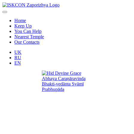
Home
Keep Up
You Can Help
Nearest Temple
Our Contacts
UK
RU
EN