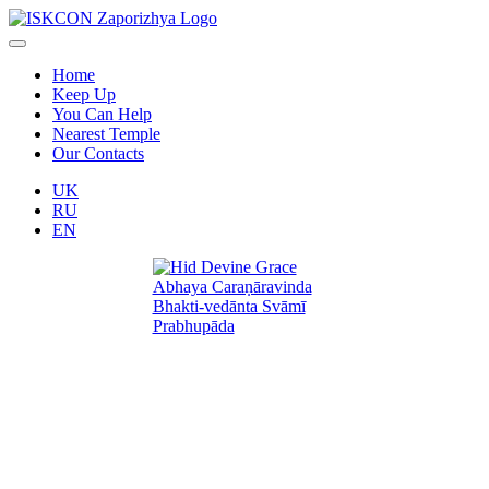
Home
Keep Up
You Can Help
Nearest Temple
Our Contacts
UK
RU
EN