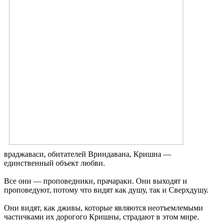
враджаваси, обитателей Вриндавана, Кришна —
единственный объект любви.
Все они — проповедники, прачараки. Они выходят и
проповедуют, потому что видят как душу, так и Сверхдушу.
Они видят, как дживы, которые являются неотъемлемыми
частичками их дорогого Кришны, страдают в этом мире.