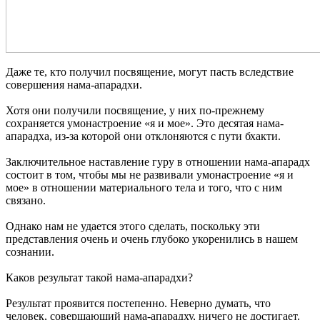
Даже те, кто получил посвящение, могут пасть вследствие
совершения нама-апарадхи.
Хотя они получили посвящение, у них по-прежнему
сохраняется умонастроение «я и мое». Это десятая нама-
апарадха, из-за которой они отклоняются с пути бхакти.
Заключительное наставление гуру в отношении нама-апарадх
состоит в том, чтобы мы не развивали умонастроение «я и
мое» в отношении материального тела и того, что с ним
связано.
Однако нам не удается этого сделать, поскольку эти
представления очень и очень глубоко укоренились в нашем
сознании.
Каков результат такой нама-апарадхи?
Результат проявится постепенно. Неверно думать, что
человек, совершающий нама-апарадху, ничего не достигает.