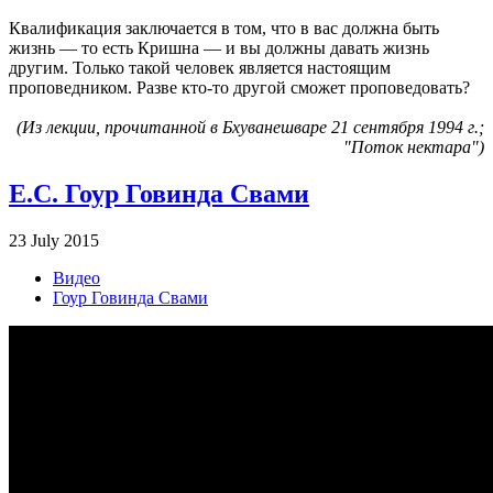
Квалификация заключается в том, что в вас должна быть
жизнь — то есть Кришна — и вы должны давать жизнь
другим. Только такой человек является настоящим
проповедником. Разве кто-то другой сможет проповедовать?
(Из лекции, прочитанной в Бхуванешваре 21 сентября 1994 г.;
"Поток нектара")
Е.С. Гоур Говинда Свами
23 July 2015
Видео
Гоур Говинда Свами