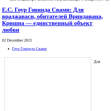
Е.С. Гоур Говинда Свами: Для
враджаваси, обитателей Вриндавана,
Кришна — единственный объект
любви
02 December 2015
Гоур Говинда Свами
Для