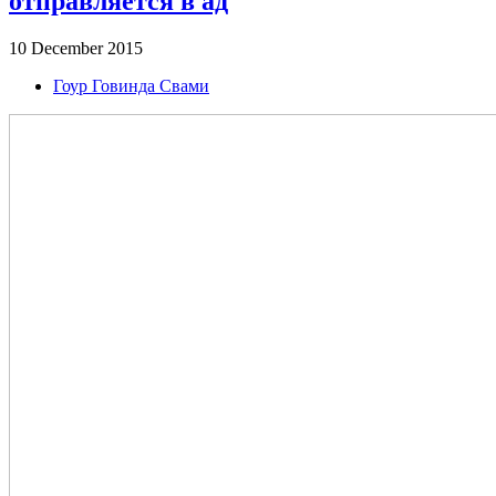
отправляется в ад
10 December 2015
Гоур Говинда Свами