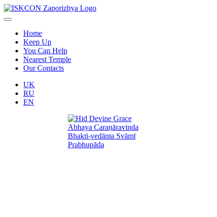
Home
Keep Up
You Can Help
Nearest Temple
Our Contacts
UK
RU
EN