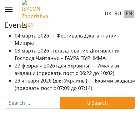
UK
RU
EN
Events
04 марта 2026 — Фестиваль Джаганнатхи
Мишры
03 марта 2026 - празднование Дня явления
Господа Чайтаньи – ГАУРА ПУРНИМА
27 февраля 2026 (для Украины) — Амалаки
экадаши (прервать пост с 06:22 до 10:02)
29 января 2026 (для Украины) — Бхаими экадаши
(прервать пост с 07:09 до 07:14)
Search
Search