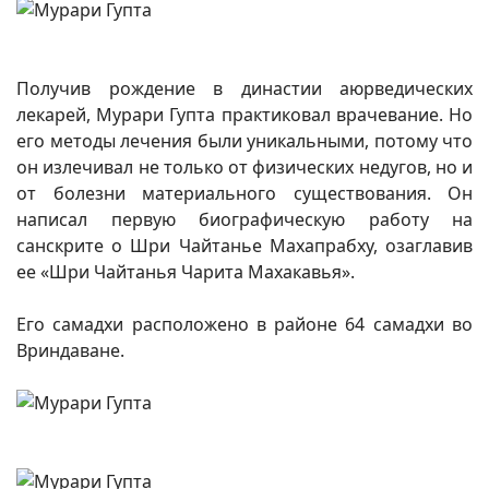
Получив рождение в династии аюрведических
лекарей, Мурари Гупта практиковал врачевание. Но
его методы лечения были уникальными, потому что
он излечивал не только от физических недугов, но и
от болезни материального существования. Он
написал первую биографическую работу на
санскрите о Шри Чайтанье Махапрабху, озаглавив
ее «Шри Чайтанья Чарита Махакавья».
Его самадхи расположено в районе 64 самадхи во
Вриндаване.