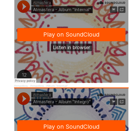
Atmasfera
·
Atmasfera - Album "Internal"