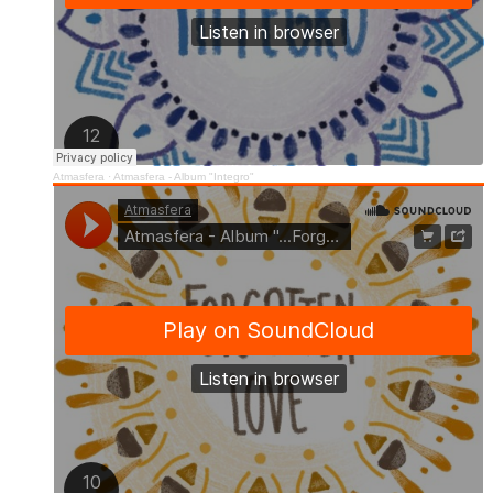
Atmasfera
·
Atmasfera - Album "Integro"