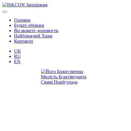
Головна
Будьте обізнані
Ви можете допомогти
Найближчий Храм
Контакти
UK
RU
EN