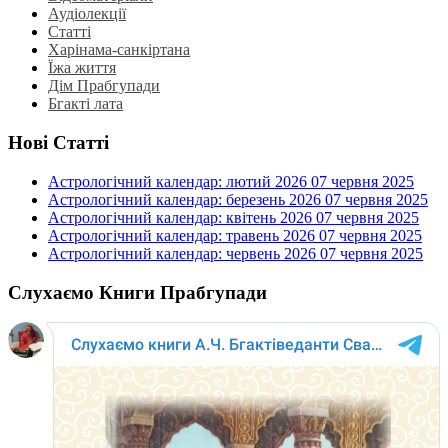
Аудіолекції
Статті
Харінама-санкіртана
Їжа життя
Дім Прабгупади
Бгакті лата
Нові Статті
Астрологічний календар: лютий 2026
07 червня 2025
Астрологічний календар: березень 2026
07 червня 2025
Астрологічний календар: квітень 2026
07 червня 2025
Астрологічний календар: травень 2026
07 червня 2025
Астрологічний календар: червень 2026
07 червня 2025
Слухаємо Книги Прабгупади