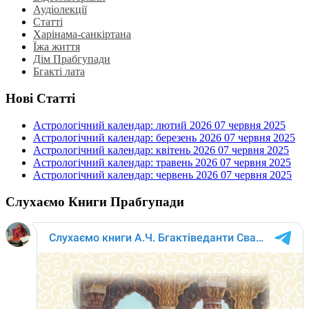
Аудіолекції
Статті
Харінама-санкіртана
Їжа життя
Дім Прабгупади
Бгакті лата
Нові Статті
Астрологічний календар: лютий 2026
07 червня 2025
Астрологічний календар: березень 2026
07 червня 2025
Астрологічний календар: квітень 2026
07 червня 2025
Астрологічний календар: травень 2026
07 червня 2025
Астрологічний календар: червень 2026
07 червня 2025
Слухаємо Книги Прабгупади