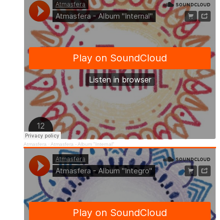
Atmasfera
·
Atmasfera - Album "Internal"