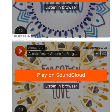
Atmasfera
·
Atmasfera - Album "Integro"