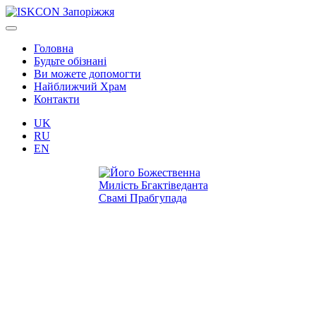
Головна
Будьте обізнані
Ви можете допомогти
Найближчий Храм
Контакти
UK
RU
EN