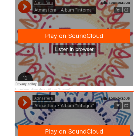
Atmasfera
·
Atmasfera - Album "Internal"