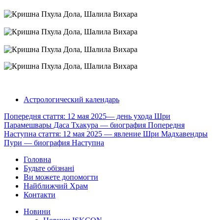
Астрологический календарь
Попередня стаття: 12 мая 2025— день ухода Шри
Парамешвары Даса Тхакура — биография
Попередня
Наступна стаття: 12 мая 2025 — явление Шри Мадхавендры
Пури — биография
Наступна
Головна
Будьте обізнані
Ви можете допомогти
Найближчий Храм
Контакти
Новини