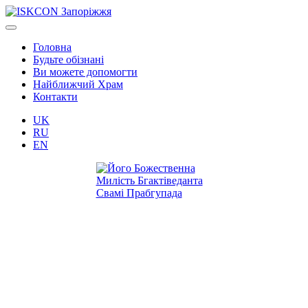
Головна
Будьте обізнані
Ви можете допомогти
Найближчий Храм
Контакти
UK
RU
EN