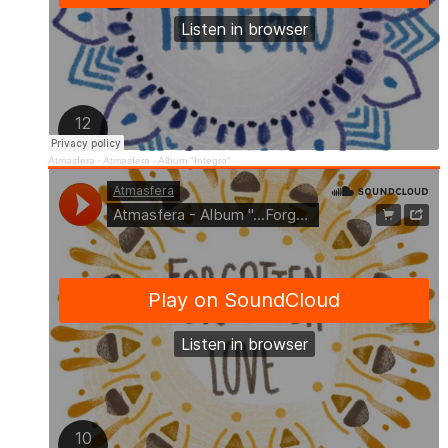
Atmasfera
·
Atmasfera - Album "Integro"