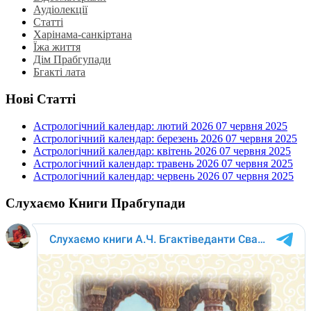
Аудіолекції
Статті
Харінама-санкіртана
Їжа життя
Дім Прабгупади
Бгакті лата
Нові Статті
Астрологічний календар: лютий 2026
07 червня 2025
Астрологічний календар: березень 2026
07 червня 2025
Астрологічний календар: квітень 2026
07 червня 2025
Астрологічний календар: травень 2026
07 червня 2025
Астрологічний календар: червень 2026
07 червня 2025
Слухаємо Книги Прабгупади