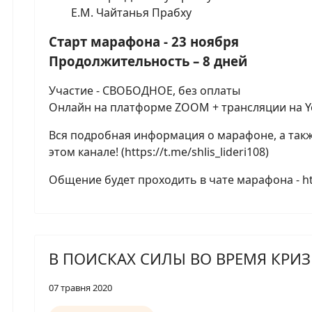
Е.М. Чайтанья Прабху
Старт марафона - 23 ноября
Продолжительность – 8 дней
Участие - СВОБОДНОЕ, без оплаты
Онлайн на платформе ZOOM + трансляции на 
Вся подробная информация о марафоне, а такж
этом канале! (https://t.me/shlis_lideri108)
Общение будет проходить в чате марафона - htt
В ПОИСКАХ СИЛЫ ВО ВРЕМЯ КРИ
07 травня 2020