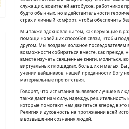
служащих, водителей автобусов, работников п
будто обычных, но в действительности героич
страх и личный комфорт, чтобы обеспечить бе
Мы также вдохновлены тем, как верующие в ра
помощи новейших способов связи, чтобы подд
другом. Мы воздаем должное последователям 
возможности собираться вместе, как прежде, 
вместе изучать священные книги, молиться, во
виртуальных площадках, больших и малых. Вы да
учении вайшнавов, нашей преданности Богу н
материальные препятствия.
Говорят, что испытания выявляют лучшее в лю
также дают нам силу, надежду, решительность 
которые помогают нам двигаться вперед в это 
Религия и духовность на протяжении всей ист
в возвышении сознания людей.