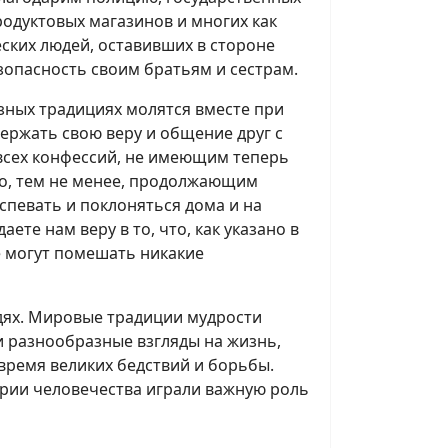
родуктовых магазинов и многих как
еских людей, оставивших в стороне
зопасность своим братьям и сестрам.
зных традициях молятся вместе при
ержать свою веру и общение друг с
всех конфессий, не имеющим теперь
но, тем не менее, продолжающим
спевать и поклоняться дома и на
ете нам веру в то, что, как указано в
е могут помешать никакие
дях. Мировые традиции мудрости
и разнообразные взгляды на жизнь,
время великих бедствий и борьбы.
ории человечества играли важную роль