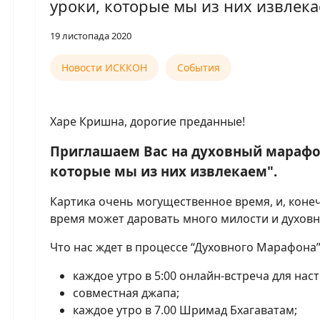
уроки, которые мы из них извлека
19 листопада 2020
Новости ИСККОН
События
Харе Кришна, дорогие преданные!
Приглашаем Вас на духовный марафон
которые мы из них извлекаем".
Картика очень могущественное время, и, конеч
время может даровать много милости и духовн
Что нас ждет в процессе “Духовного Марафона
каждое утро в 5:00 онлайн-встреча для на
совместная джапа;
каждое утро в 7.00 Шримад Бхагаватам;