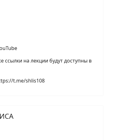
YouTube
е ссылки на лекции будут доступны в
ps://t.me/shlis108
ЗИСА