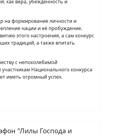
, как вера, убежденность и
р на формирование личности и
епление нации и её пробуждение.
итию этого настроения, а сам конкурс
ших традиций, а также впитать
честву с непоколебимой
 участникам Национального конкурса
дет иметь огромный успех.
афон "Лилы Господа и