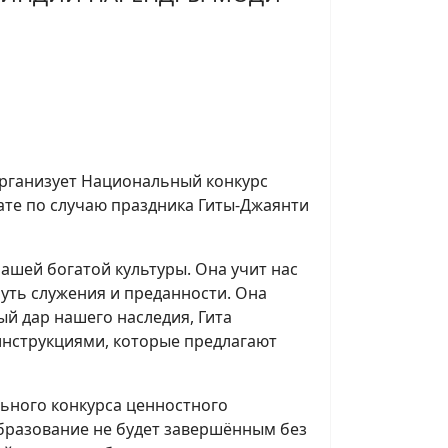
рганизует Национальный конкурс
ате по случаю праздника Гиты-Джаянти
ашей богатой культуры. Она учит нас
путь служения и преданности. Она
ый дар нашего наследия, Гита
инструкциями, которые предлагают
ного конкурса ценностного
бразование не будет завершённым без