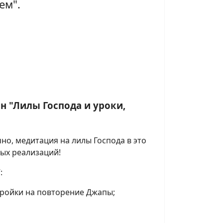
ем".
 "Лилы Господа и уроки,
но, медитация на лилы Господа в это
ых реализаций!
”:
стройки на повторение Джапы;