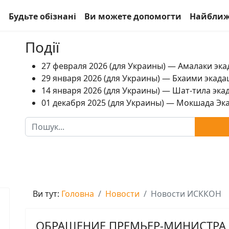
а
Будьте обізнані
Ви можете допомогти
Найближ
Події
27 февраля 2026 (для Украины) — Амалаки экад
29 января 2026 (для Украины) — Бхаими экадаш
14 января 2026 (для Украины) — Шат-тила экад
01 декабря 2025 (для Украины) — Мокшада Экад
Пошук
Ви тут:
Головна
Новости
Новости ИСККОН
ОБРАЩЕНИЕ ПРЕМЬЕР-МИНИСТРА 