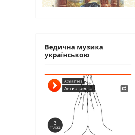
Ведична музика
українською