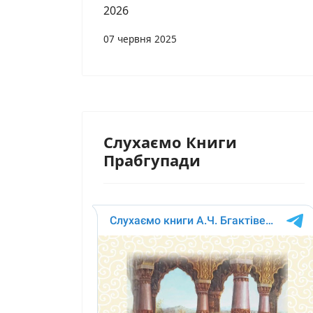
2026
07 червня 2025
Слухаємо Книги
Прабгупади