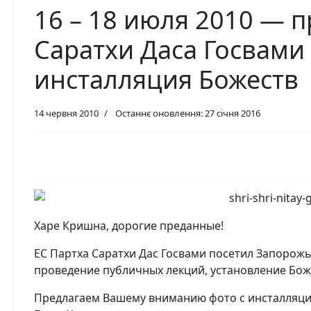
16 – 18 июля 2010 — п
Саратхи Даса Госвами
инсталляция Божеств
14 червня 2010
Останнє оновлення: 27 січня 2016
Харе Кришна, дорогие преданные!
ЕС Партха Саратхи Дас Госвами посетил Запорож
проведение публичных лекций, установление Боже
Предлагаем Вашему вниманию фото с инсталляц