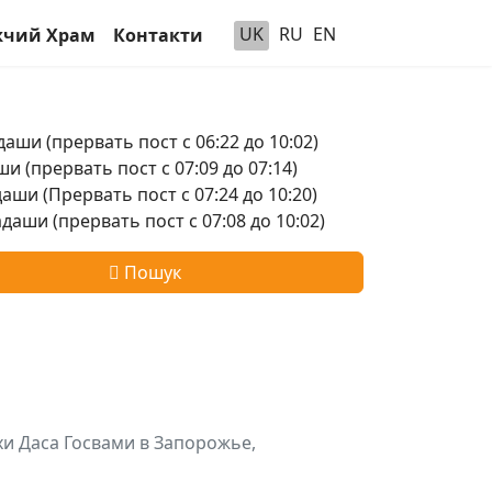
UK
RU
EN
чий Храм
Контакти
аши (прервать пост с 06:22 до 10:02)
и (прервать пост с 07:09 до 07:14)
аши (Прервать пост с 07:24 до 10:20)
аши (прервать пост с 07:08 до 10:02)
Пошук
тхи Даса Госвами в Запорожье,