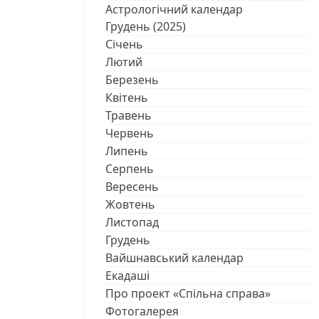
Астрологічний календар
Грудень (2025)
Січень
Лютий
Березень
Квітень
Травень
Червень
Липень
Серпень
Вересень
Жовтень
Листопад
Грудень
Вайшнавський календар
Екадаші
Про проект «Спільна справа»
Фотогалерея