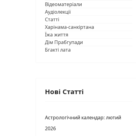
Відеоматеріали
Аудіолекції
Статті
Харінама-санкіртана
Їжа життя
Дім Прабгупади
Бгакті лата
Нові Статті
Астрологічний календар: лютий
2026