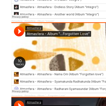
Atmasfera
·
Atmasfera - Album "Integro"
Atmasfera
·
Atmasfera - Album "...Forgotten Love"