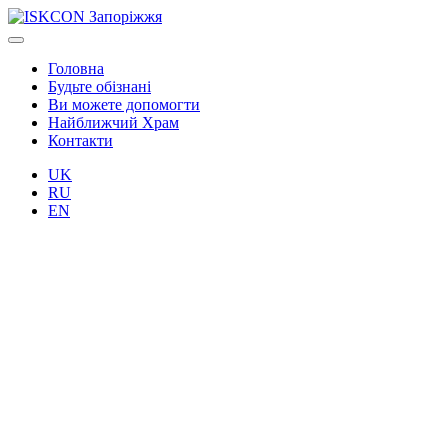
Головна
Будьте обізнані
Ви можете допомогти
Найближчий Храм
Контакти
UK
RU
EN