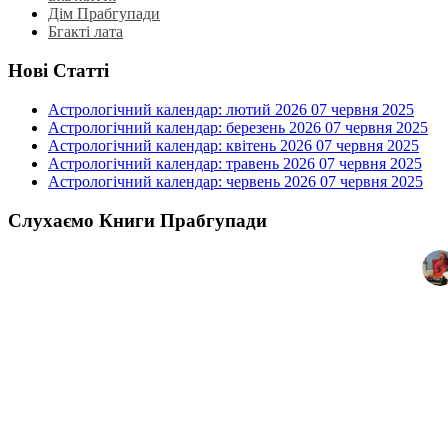
Дім Прабгупади
Бгакті лата
Нові Статті
Астрологічний календар: лютий 2026
07 червня 2025
Астрологічний календар: березень 2026
07 червня 2025
Астрологічний календар: квітень 2026
07 червня 2025
Астрологічний календар: травень 2026
07 червня 2025
Астрологічний календар: червень 2026
07 червня 2025
Слухаємо Книги Прабгупади