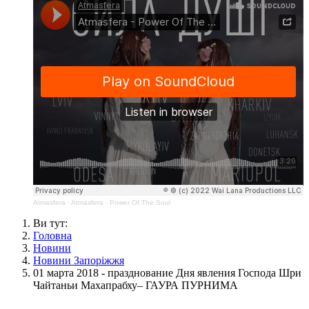
Atmasfera
·
Atmasfera - Power Of The Soul
Ви тут:
Головна
Новини
Новини Запоріжжя
01 марта 2018 - празднование Дня явления Господа Шри
Чайтаньи Махапрабху– ГАУРА ПУРНИМА