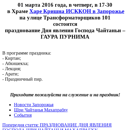
01 марта 2016 года, в четверг, в 17-30
в Храме
Харе Кришна ИСККОН в Запорожье
на улице Трансформаторщиков 101
состоится
празднование Дня явления Господа Чайтаньи –
ГАУРА ПУРНИМА
В программе праздника:
- Киртан;
- Абхишекха;
- Лекция;
- Арати;
- Праздничный пир.
Приходите пожалуйста на служение и на праздник!
Новости Запорожья
Шри Чайтанья Махапрабху
События
Попередня стаття: ПРАЗДНОВАНИЕ ДНЯ ЯВЛЕНИЯ