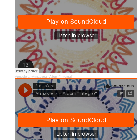
Atmasfera
·
Atmasfera - Album "Internal"