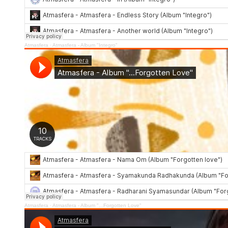
Atmasfera
·
Atmasfera - Album "Integro"
Atmasfera
·
Atmasfera - Album "...Forgotten Love"