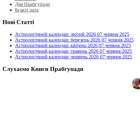
Дім Прабгупади
Бгакті лата
Нові Статті
Астрологічний календар: лютий 2026
07 червня 2025
Астрологічний календар: березень 2026
07 червня 2025
Астрологічний календар: квітень 2026
07 червня 2025
Астрологічний календар: травень 2026
07 червня 2025
Астрологічний календар: червень 2026
07 червня 2025
Слухаємо Книги Прабгупади