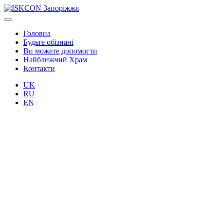
Головна
Будьте обізнані
Ви можете допомогти
Найближчий Храм
Контакти
UK
RU
EN