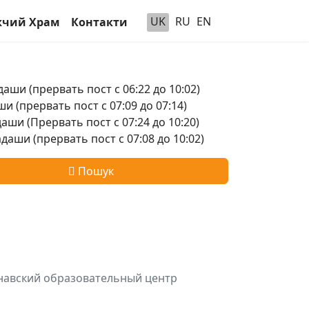
UK
RU
EN
чий Храм
Контакти
аши (прервать пост с 06:22 до 10:02)
и (прервать пост с 07:09 до 07:14)
аши (Прервать пост с 07:24 до 10:20)
аши (прервать пост с 07:08 до 10:02)
Пошук
шнавский образовательный центр