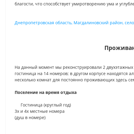
благости, что способствует умиротворению ума и углубл
Днепропетровская область, Магдалиновский район, сел
Прожива
На данный момент мы реконструировали 2 двухэтажных к
гостиница на 14 номеров; в другом корпусе находятся алт
несколько комнат для постоянно проживающих здесь се
Поселение на время отдыха
Гостиница (круглый год)
3х и 4х местные номера
(душ в номере)