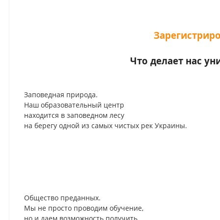
Зарегистриро
Что делает нас у
Заповедная
природа.
Наш образовательный центр
находится
в заповедном лесу
на берегу одной из самых чистых рек Украины.
Общество преданных.
Мы не просто проводим обучение,
но и даем возможность получить