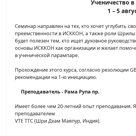
Ученичество 
1 – 5 авгу
Семинар направлен на тех, кто хочет углубить с
преемственности в ИСККОН, а также роли Шрилы 
будет полезен тем, кто ищет духовное руководств
основы ИСККОН как организации и желает помоч
в ученической парампаре.
Прохождение этого курса, согласно резолюции G
рекомендации на 1-ю инициацию.
Преподаватель - Рама Рупа пр.
Имеет более чем 20-летний опыт преподавания.
преподавателем
VTE TTC (Шри Дхам Маяпур, Индия).