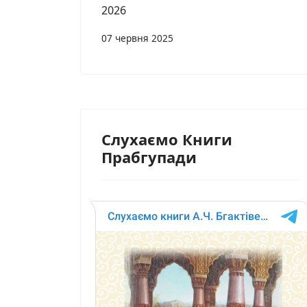
2026
07 червня 2025
Слухаємо Книги
Прабгупади