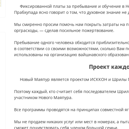
Фиксированной платы за пребывание и обучение в Н
Прабхупада ясно говорит о том, что духовное знание не
Мы смиренно просим помочь нам покрыть затраты на п
орграсходы, — сделав посильное пожертвование.
Пребывание одного человека обходится приблизительно 
в соответствии со своими возможностями, сколько Вам п
использованы на организацию вайшнавского образован
Проект кажд
Новый Маяпур является проектом ИСККОН и Шрилы 
Поэтому каждый, кто считает себя последователем Шри
участником Нового Маяпура.
Все программы проводятся на принципах совместной яг
Мы не продаем никаких услуг или мест в номерах, а пыт
сможет почувствовать себя членом большой семьи.