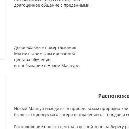
драгоценное общение с преданными.
Добровольные пожертвования
Мы не ставим фиксированной
цены за обучение
и пребывание в Новом Маяпуре.
Располож
Новый Маяпур находится в приорельском природно-кли
бывшего пионерского лагеря в отдалении от городов и с
Расположение нашего центра в лесной зоне на берегу р