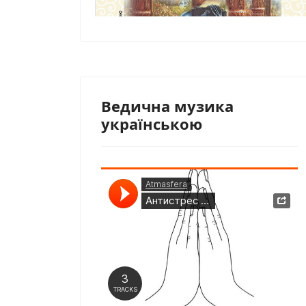
Ведична музика
українською