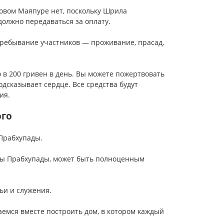
овом Маяпуре нет, поскольку Шрила
 должно передаваться за оплату.
ребывание участников — проживание, прасад,
в 200 гривен в день. Вы можете пожертвовать
одсказывает сердце. Все средства будут
ия.
ого
Прабхупады.
лы Прабхупады, может быть полноценным
ьи и служения.
аемся вместе построить дом, в котором каждый