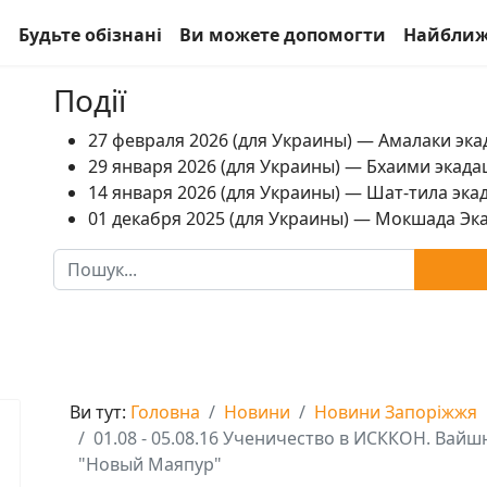
а
Будьте обізнані
Ви можете допомогти
Найближ
Події
27 февраля 2026 (для Украины) — Амалаки экад
29 января 2026 (для Украины) — Бхаими экадаш
14 января 2026 (для Украины) — Шат-тила экад
01 декабря 2025 (для Украины) — Мокшада Экад
Пошук
Ви тут:
Головна
Новини
Новини Запоріжжя
01.08 - 05.08.16 Ученичество в ИСККОН. Вай
"Новый Маяпур"