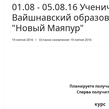
01.08 - 05.08.16 Учен
Вайшнавский образов
"Новый Маяпур"
19 липня 2016
Останнє оновлення: 19 липня 2016
Планируете получ
Сперва получите
курс