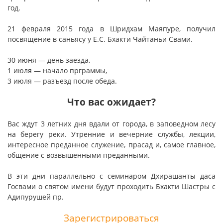
год.
21 февраля 2015 года в Шридхам Маяпуре, получил
посвящение в саньясу у Е.С. Бхакти Чайтаньи Свами.
30 июня — день заезда,
1 июля — начало прграммы,
3 июля — разъезд после обеда.
Что вас ожидает?
Вас ждут 3 летних дня вдали от города, в заповедном лесу
на берегу реки. Утренние и вечерние службы, лекции,
интересное преданное служение, прасад и, самое главное,
общение с возвышенными преданными.
В эти дни параллельно с семинаром Дхирашанты даса
Госвами о святом имени будут проходить Бхакти Шастры с
Адипурушей пр.
Зарегистрироваться