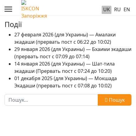
UK
RU
EN
Події
27 февраля 2026 (для Украины) — Амалаки
экадаши (прервать пост с 06:22 до 10:02)
29 января 2026 (для Украины) — Бхаими экадаши
(прервать пост с 07:09 до 07:14)
14 января 2026 (для Украины) — Шат-тила
экадаши (Прервать пост с 07:24 до 10:20)
01 декабря 2025 (для Украины) — Мокшада
Экадаши (прервать пост с 07:08 до 10:02)
Пошук
Пошук
Type 2 or more characters for results.