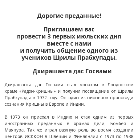
Дорогие преданные!
Приглашаем вас
провести 3 первых июльских дня
вместе с нами
и получить общение одного из
учеников Шрилы Прабхупады.
Дхирашанта дас Госвами
Дхирашанта дас Госвами стал монахом в Лондонском
храме «Радхи-Кришны» и получил посвящение от Шрилы
Прабхупады в 1972 году. Он один из пионеров проповеди
сознания Кришны в Европе и Индии.
В 1973 он приехал в Индию и стал одним из первых
иностранных преданных в храмах Дели, Бомбея и
Маяпура. Так же играл важную роль во время создании
центров ИСККОН в Швеции и Финляндии с 1973 по 1988