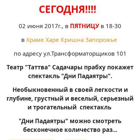
СЕГОДНЯ!!!!
02 июня 2017г., в
ПЯТНИЦУ
в 18-30
в
Храме Харе Кришна Запорожье
по адресу ул.Трансформаторщиков 101
Театр "Таттва" Садачары прабху покажет
спектакль "Дни Падаятры".
Необыкновенный в своей легкости и
глубине, грустный и веселый, серьезный
и трогательный спектакль
"Дни Падаятры" можно смотреть
бесконечное количество раз...