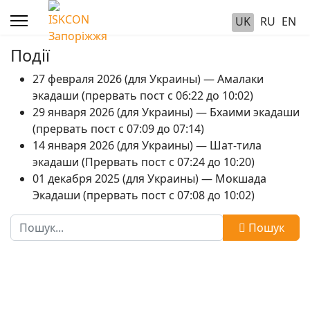
UK
RU
EN
Події
27 февраля 2026 (для Украины) — Амалаки
экадаши (прервать пост с 06:22 до 10:02)
29 января 2026 (для Украины) — Бхаими экадаши
(прервать пост с 07:09 до 07:14)
14 января 2026 (для Украины) — Шат-тила
экадаши (Прервать пост с 07:24 до 10:20)
01 декабря 2025 (для Украины) — Мокшада
Экадаши (прервать пост с 07:08 до 10:02)
Пошук
Пошук
Type 2 or more characters for results.