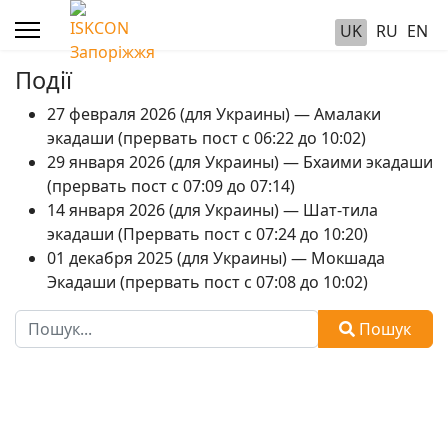
UK
RU
EN
Події
27 февраля 2026 (для Украины) — Амалаки
экадаши (прервать пост с 06:22 до 10:02)
29 января 2026 (для Украины) — Бхаими экадаши
(прервать пост с 07:09 до 07:14)
14 января 2026 (для Украины) — Шат-тила
экадаши (Прервать пост с 07:24 до 10:20)
01 декабря 2025 (для Украины) — Мокшада
Экадаши (прервать пост с 07:08 до 10:02)
Пошук
Пошук
Type 2 or more characters for results.