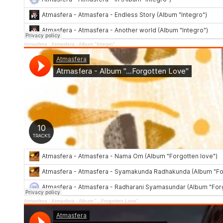
Atmasfera
·
Atmasfera - Album "Integro"
Atmasfera
·
Atmasfera - Album "...Forgotten Love"