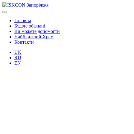
Головна
Будьте обізнані
Ви можете допомогти
Найближчий Храм
Контакти
UK
RU
EN