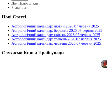
Дім Прабгупади
Бгакті лата
Нові Статті
Астрологічний календар: лютий 2026
07 червня 2025
Астрологічний календар: березень 2026
07 червня 2025
Астрологічний календар: квітень 2026
07 червня 2025
Астрологічний календар: травень 2026
07 червня 2025
Астрологічний календар: червень 2026
07 червня 2025
Слухаємо Книги Прабгупади