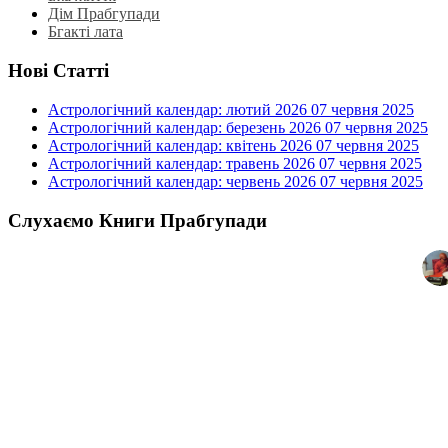
Дім Прабгупади
Бгакті лата
Нові Статті
Астрологічний календар: лютий 2026
07 червня 2025
Астрологічний календар: березень 2026
07 червня 2025
Астрологічний календар: квітень 2026
07 червня 2025
Астрологічний календар: травень 2026
07 червня 2025
Астрологічний календар: червень 2026
07 червня 2025
Слухаємо Книги Прабгупади