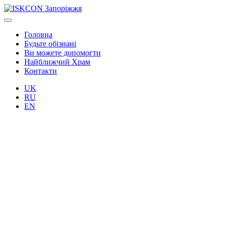
Головна
Будьте обізнані
Ви можете допомогти
Найближчий Храм
Контакти
UK
RU
EN