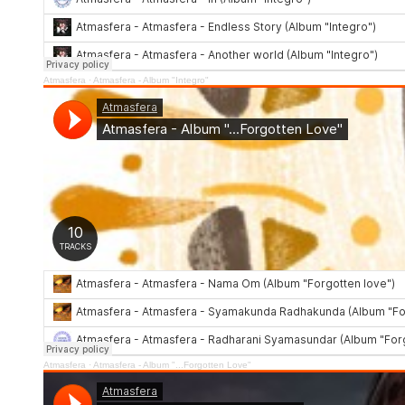
Atmasfera
·
Atmasfera - Album "Integro"
Atmasfera
·
Atmasfera - Album "...Forgotten Love"