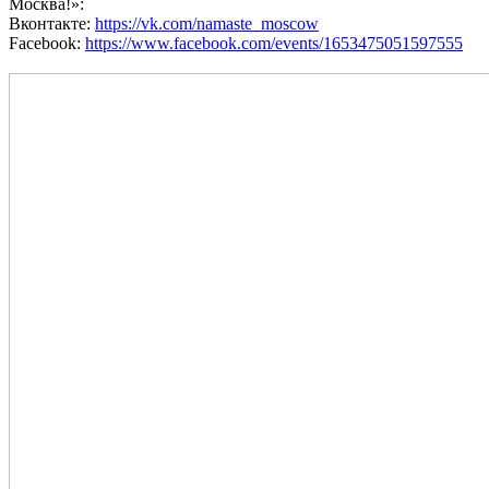
Москва!»:
Вконтакте:
https://vk.com/namaste_moscow
Facebook:
https://www.facebook.com/events/1653475051597555