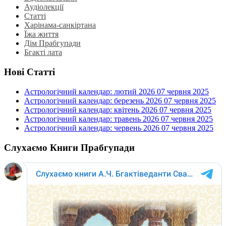
Аудіолекції
Статті
Харінама-санкіртана
Їжа життя
Дім Прабгупади
Бгакті лата
Нові Статті
Астрологічний календар: лютий 2026
07 червня 2025
Астрологічний календар: березень 2026
07 червня 2025
Астрологічний календар: квітень 2026
07 червня 2025
Астрологічний календар: травень 2026
07 червня 2025
Астрологічний календар: червень 2026
07 червня 2025
Слухаємо Книги Прабгупади