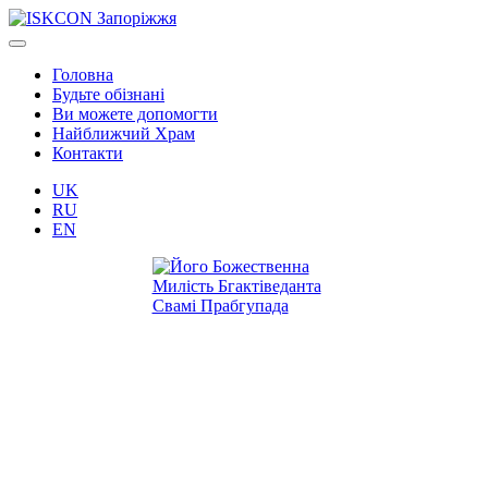
Головна
Будьте обізнані
Ви можете допомогти
Найближчий Храм
Контакти
UK
RU
EN