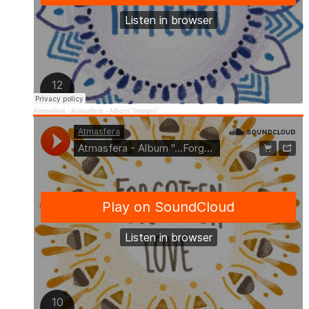
Atmasfera
·
Atmasfera - Album "Integro"