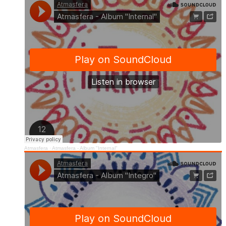
Atmasfera
·
Atmasfera - Album "Internal"