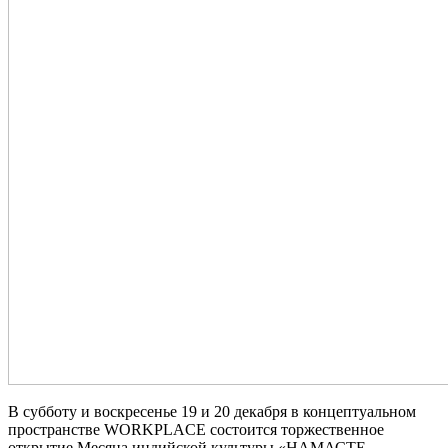
В субботу и воскресенье 19 и 20 декабря в концептуальном
пространстве WORKPLACE состоится торжественное
открытие Месяца индийской культуры «НАМАСТЕ,