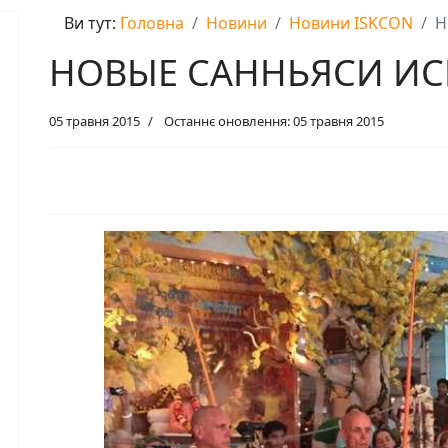
Ви тут:
Головна
Новини
Новини ISKCON
Н
НОВЫЕ САННЬЯСИ И
05 травня 2015
Останнє оновлення: 05 травня 2015