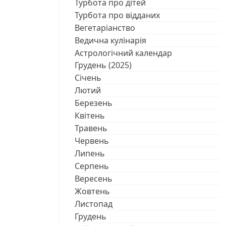
Турбота про дітей
Турбота про відданих
Вегетаріанство
Ведична кулінарія
Астрологічний календар
Грудень (2025)
Січень
Лютий
Березень
Квітень
Травень
Червень
Липень
Серпень
Вересень
Жовтень
Листопад
Грудень