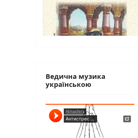
Ведична музика
українською