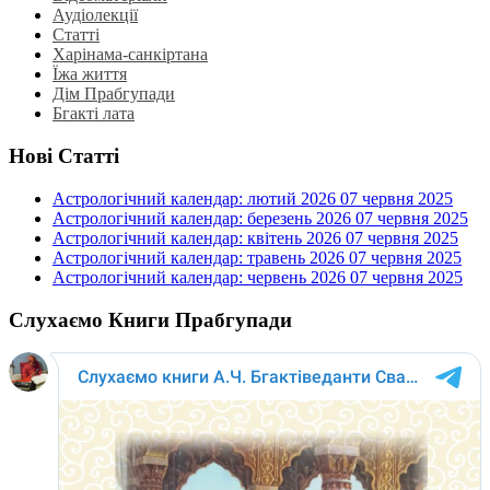
Аудіолекції
Статті
Харінама-санкіртана
Їжа життя
Дім Прабгупади
Бгакті лата
Нові Статті
Астрологічний календар: лютий 2026
07 червня 2025
Астрологічний календар: березень 2026
07 червня 2025
Астрологічний календар: квітень 2026
07 червня 2025
Астрологічний календар: травень 2026
07 червня 2025
Астрологічний календар: червень 2026
07 червня 2025
Слухаємо Книги Прабгупади