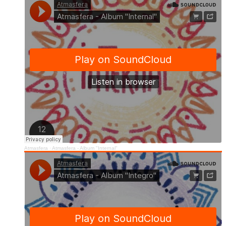
Atmasfera
·
Atmasfera - Album "Internal"