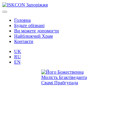
Головна
Будьте обізнані
Ви можете допомогти
Найближчий Храм
Контакти
UK
RU
EN