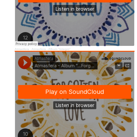
Atmasfera
·
Atmasfera - Album "Integro"