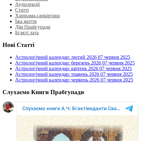
Аудіолекції
Статті
Харінама-санкіртана
Їжа життя
Дім Прабгупади
Бгакті лата
Нові Статті
Астрологічний календар: лютий 2026
07 червня 2025
Астрологічний календар: березень 2026
07 червня 2025
Астрологічний календар: квітень 2026
07 червня 2025
Астрологічний календар: травень 2026
07 червня 2025
Астрологічний календар: червень 2026
07 червня 2025
Слухаємо Книги Прабгупади