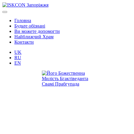
Головна
Будьте обізнані
Ви можете допомогти
Найближчий Храм
Контакти
UK
RU
EN