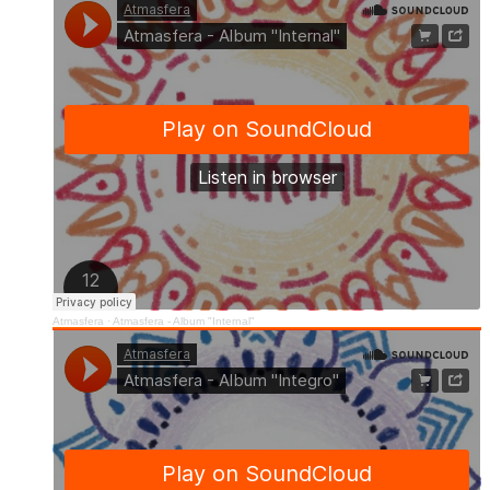
Atmasfera
·
Atmasfera - Album "Internal"