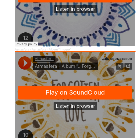
Atmasfera
·
Atmasfera - Album "Integro"