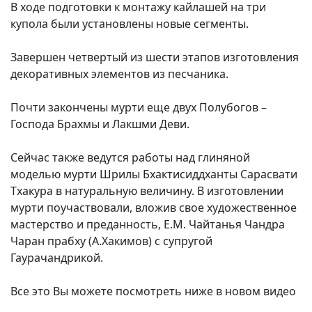
В ходе подготовки к монтажу кайлашей на три
купола были установлены новые сегменты.
Завершен четвертый из шести этапов изготовления
декоративных элементов из песчаника.
Почти закончены мурти еще двух Полубогов –
Господа Брахмы и Лакшми Деви.
Сейчас также ведутся работы над глиняной
моделью мурти Шрилы Бхактисиддханты Сарасвати
Тхакура в натуральную величину. В изготовлении
мурти поучаствовали, вложив свое художественное
мастерство и преданность, Е.М. Чайтанья Чандра
Чаран прабху (А.Хакимов) с супругой
Гаурачандрикой.
Все это Вы можете посмотреть ниже в новом видео