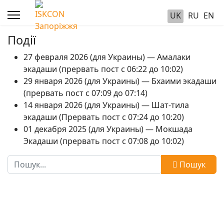
UK
RU
EN
Події
27 февраля 2026 (для Украины) — Амалаки
экадаши (прервать пост с 06:22 до 10:02)
29 января 2026 (для Украины) — Бхаими экадаши
(прервать пост с 07:09 до 07:14)
14 января 2026 (для Украины) — Шат-тила
экадаши (Прервать пост с 07:24 до 10:20)
01 декабря 2025 (для Украины) — Мокшада
Экадаши (прервать пост с 07:08 до 10:02)
Пошук
Пошук
Type 2 or more characters for results.