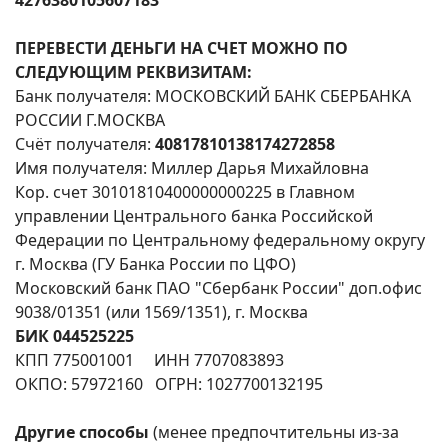
4276380105607183
ПЕРЕВЕСТИ ДЕНЬГИ НА СЧЕТ МОЖНО ПО
СЛЕДУЮЩИМ РЕКВИЗИТАМ:
Банк получателя: МОСКОВСКИЙ БАНК СБЕРБАНКА
РОССИИ Г.МОСКВА
Счёт получателя:
40817810138174272858
Имя получателя: Миллер Дарья Михайловна
Кор. счет 30101810400000000225 в Главном
управлении Центрального банка Российской
Федерации по Центральному федеральному округу
г. Москва (ГУ Банка России по ЦФО)
Московский банк ПАО "Сбербанк России" доп.офис
9038/01351 (или 1569/1351), г. Москва
БИК 044525225
КПП 775001001 ИНН 7707083893
ОКПО: 57972160 ОГРН: 1027700132195
Другие способы
(менее предпочтительны из-за