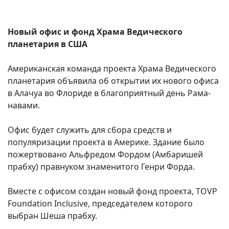
Новый офис и фонд Храма Ведического
планетария в США
Американская команда проекта Храма Ведического
планетария объявила об открытии их нового офиса
в Алачуа во Флориде в благоприятный день Рама-
навами.
Офис будет служить для сбора средств и
популяризации проекта в Америке. Здание было
пожертвовано Альфредом Фордом (Амбаришей
прабху) правнуком знаменитого Генри Форда.
Вместе с офисом создан новый фонд проекта, TOVP
Foundation Inclusive, председателем которого
выбран Шеша прабху.