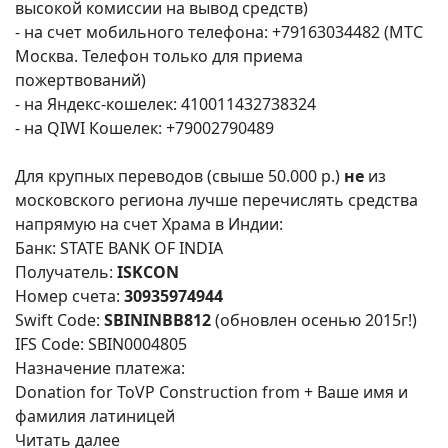
высокой комиссии на вывод средств)
- на счет мобильного телефона: +79163034482 (МТС
Москва. Телефон только для приема
пожертвований)
- на Яндекс-кошелек: 410011432738324
- на QIWI Кошелек: +79002790489
Для крупных переводов (свыше 50.000 р.)
не
из
московского региона лучше перечислять средства
напрямую на счет Храма в Индии:
Банк: STATE BANK OF INDIA
Получатель:
ISKCON
Номер счета:
30935974944
Swift Code:
SBININBB812
(обновлен осенью 2015г!)
IFS Code: SBIN0004805
Назначение платежа:
Donation for ToVP Construction from + Ваше имя и
фамилия латиницей
Читать далее