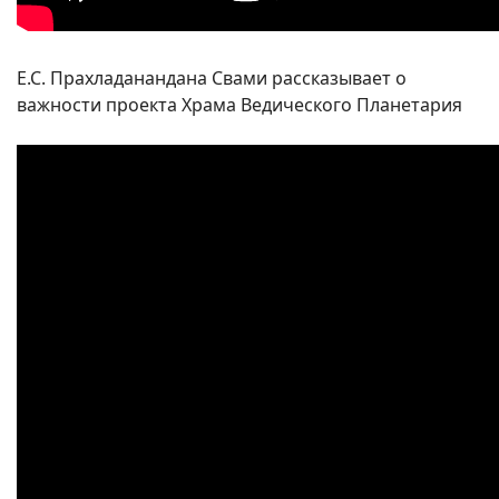
Е.С. Прахладанандана Свами рассказывает о
важности проекта Храма Ведического Планетария