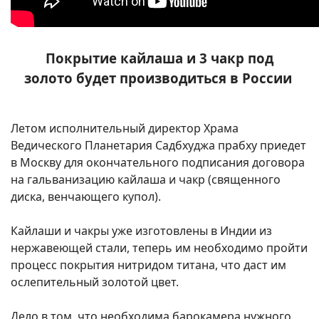
Покрытие кайлаша и 3 чакр под
золото
будет производиться в России
Летом исполнительный директор Храма
Ведического Планетария Садбхуджа прабху приедет
в Москву для окончательного подписания договора
на гальванизацию кайлаша и чакр (священного
диска, венчающего купол).
Кайлаши и чакры уже изготовлены в Индии из
нержавеющей стали, теперь им необходимо пройти
процесс покрытия нитридом титана, что даст им
ослепительный золотой цвет.
Дело в том, что необходима барокамера нужного