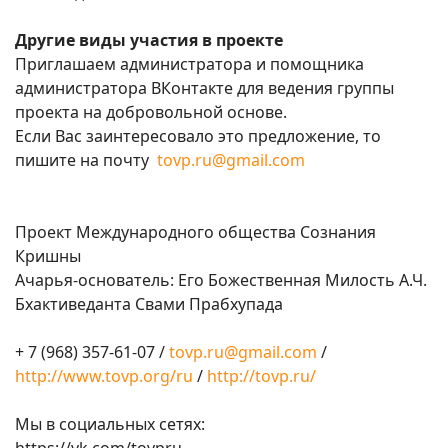
Другие виды участия в проекте
Приглашаем администратора и помощника
администратора ВКонтакте для ведения группы
проекта на добровольной основе.
Если Вас заинтересовало это предложение, то
пишите на почту
tovp.ru@gmail.com
Проект Международного общества Сознания
Кришны
Ачарья-основатель: Его Божественная Милость А.Ч.
Бхактиведанта Свами Прабхупада
+ 7 (968) 357-61-07 /
tovp.ru@gmail.com
/
http://www.tovp.org/ru
/
http://tovp.ru/
Мы в социальных сетях: