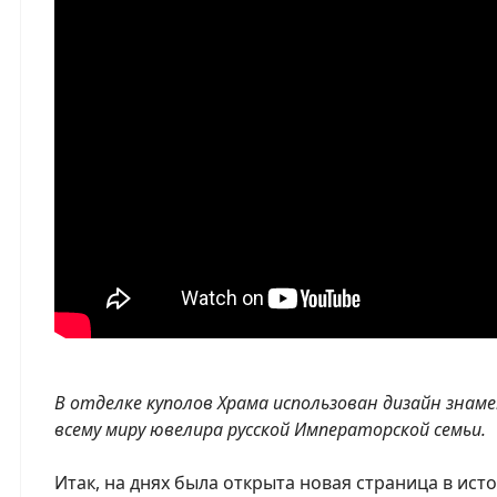
В отделке куполов Храма использован дизайн знам
всему миру ювелира русской Императорской семьи.
Итак, на днях была открыта новая страница в ист