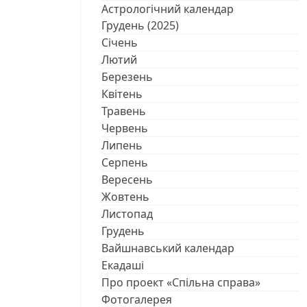
Астрологічний календар
Грудень (2025)
Січень
Лютий
Березень
Квітень
Травень
Червень
Липень
Серпень
Вересень
Жовтень
Листопад
Грудень
Вайшнавський календар
Екадаші
Про проект «Спільна справа»
Фотогалерея