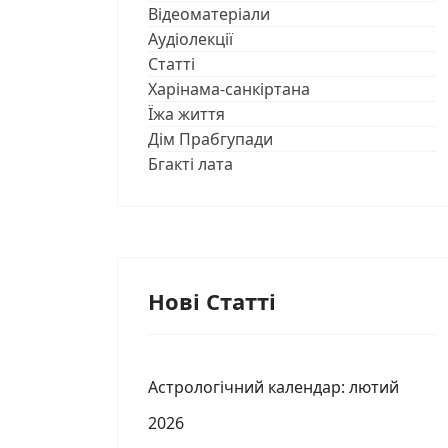
Відеоматеріали
Аудіолекції
Статті
Харінама-санкіртана
Їжа життя
Дім Прабгупади
Бгакті лата
Нові Статті
Астрологічний календар: лютий
2026