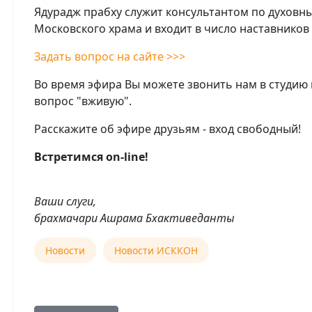
Ядурадж прабху служит консультантом по духовн
Московского храма и входит в число наставнико
Задать вопрос на сайте >>>
Во время эфира Вы можете звонить нам в студию
вопрос "вживую".
Расскажите об эфире друзьям - вход свободный!
Встретимся on-line!
Ваши слуги,
брахмачари Ашрама Бхактиведанты
Новости
Новости ИСККОН