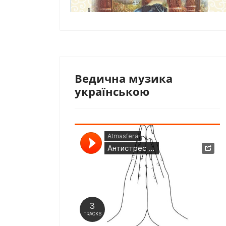
Ведична музика
українською