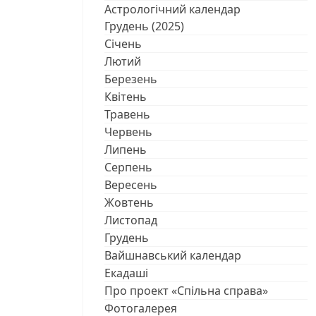
Астрологічний календар
Грудень (2025)
Січень
Лютий
Березень
Квітень
Травень
Червень
Липень
Серпень
Вересень
Жовтень
Листопад
Грудень
Вайшнавський календар
Екадаші
Про проект «Спільна справа»
Фотогалерея