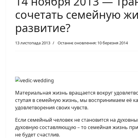
14 ноября 2013 — Тра
сочетать семейную жи
развитие?
13 листопада 2013
Останнє оновлення: 10 березня 2014
Материальная жизнь вращается вокруг удовлетвор
ступая в семейную жизнь, мы воспринимаем её к
удовлетворения своих чувств.
Если семейный человек не становится на духовный
духовную составляющую – то семейная жизнь при
не будет счастлив.