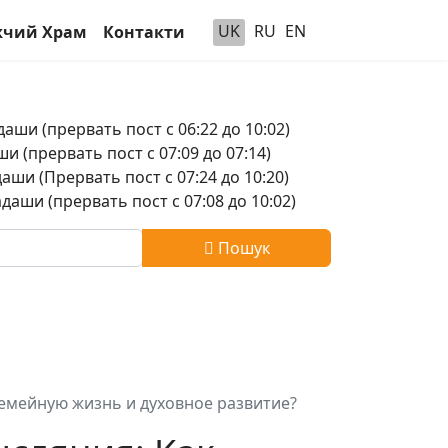
UK
RU
EN
чий Храм
Контакти
аши (прервать пост с 06:22 до 10:02)
и (прервать пост с 07:09 до 07:14)
аши (Прервать пост с 07:24 до 10:20)
аши (прервать пост с 07:08 до 10:02)
Пошук
семейную жизнь и духовное развитие?