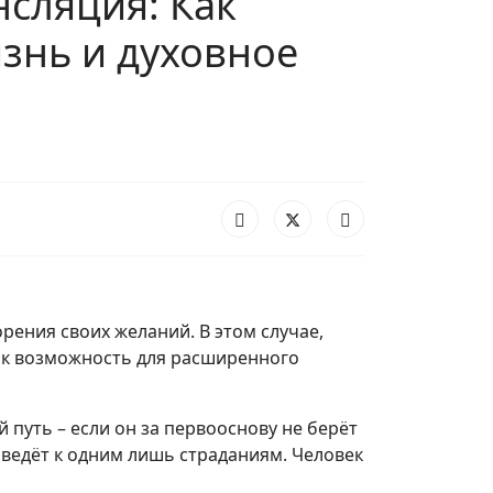
нсляция: Как
знь и духовное
ения своих желаний. В этом случае,
ак возможность для расширенного
 путь – если он за первооснову не берёт
ведёт к одним лишь страданиям. Человек