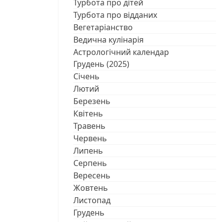
Турбота про дітей
Турбота про відданих
Вегетаріанство
Ведична кулінарія
Астрологічний календар
Грудень (2025)
Січень
Лютий
Березень
Квітень
Травень
Червень
Липень
Серпень
Вересень
Жовтень
Листопад
Грудень