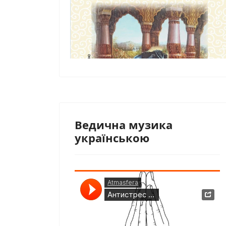
Ведична музика
українською