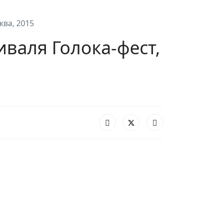
ква, 2015
иваля Голока-фест,