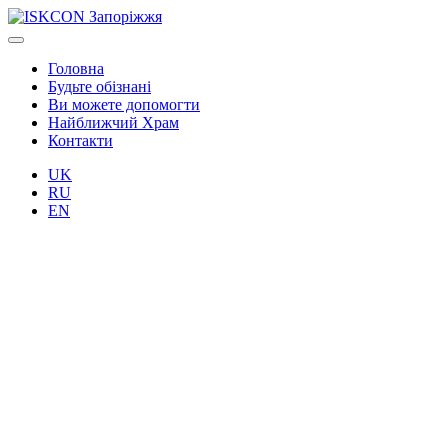
Головна
Будьте обізнані
Ви можете допомогти
Найближчий Храм
Контакти
UK
RU
EN