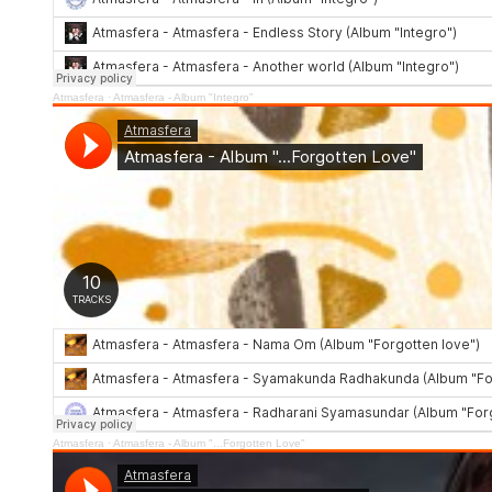
Atmasfera
·
Atmasfera - Album "Integro"
Atmasfera
·
Atmasfera - Album "...Forgotten Love"