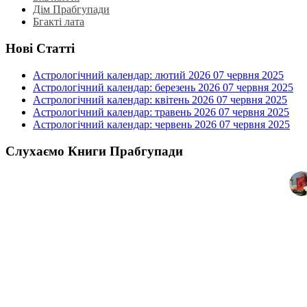
Дім Прабгупади
Бгакті лата
Нові Статті
Астрологічний календар: лютий 2026
07 червня 2025
Астрологічний календар: березень 2026
07 червня 2025
Астрологічний календар: квітень 2026
07 червня 2025
Астрологічний календар: травень 2026
07 червня 2025
Астрологічний календар: червень 2026
07 червня 2025
Слухаємо Книги Прабгупади