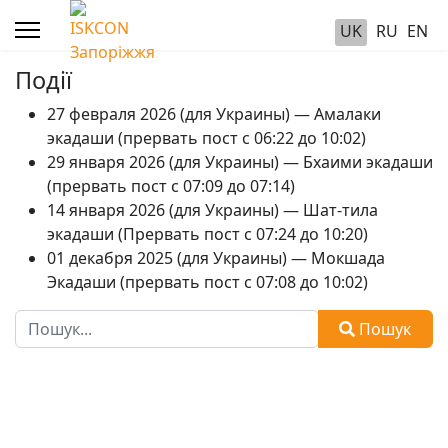
UK
RU
EN
Події
27 февраля 2026 (для Украины) — Амалаки
экадаши (прервать пост с 06:22 до 10:02)
29 января 2026 (для Украины) — Бхаими экадаши
(прервать пост с 07:09 до 07:14)
14 января 2026 (для Украины) — Шат-тила
экадаши (Прервать пост с 07:24 до 10:20)
01 декабря 2025 (для Украины) — Мокшада
Экадаши (прервать пост с 07:08 до 10:02)
Пошук
Пошук
Type 2 or more characters for results.