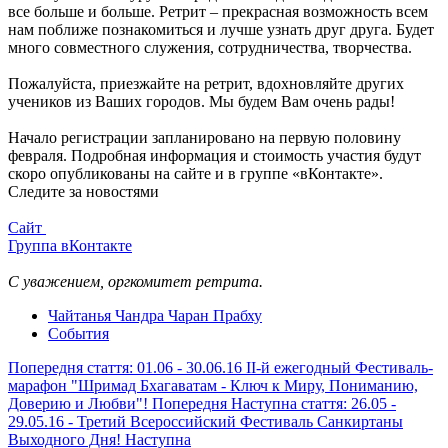
все больше и больше. Ретрит – прекрасная возможность всем
нам поближе познакомиться и лучше узнать друг друга. Будет
много совместного служения, сотрудничества, творчества.
Пожалуйста, приезжайте на ретрит, вдохновляйте других
учеников из Ваших городов. Мы будем Вам очень рады!
Начало регистрации запланировано на первую половину
февраля. Подробная информация и стоимость участия будут
скоро опубликованы на сайте и в группе «вКонтакте».
Следите за новостями
Сайт
Группа вКонтакте
С уважением, оргкомитет ретрита.
Чайтанья Чандра Чаран Прабху
События
Попередня стаття: 01.06 - 30.06.16 II-й ежегодный Фестиваль-
марафон "Шримад Бхагаватам - Ключ к Миру, Пониманию,
Доверию и Любви"!
Попередня
Наступна стаття: 26.05 -
29.05.16 - Третий Всероссийский Фестиваль Санкиртаны
Выходного Дня!
Наступна