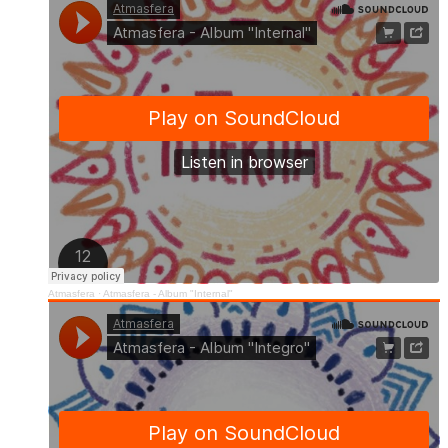
Atmasfera
·
Atmasfera - Album "Internal"