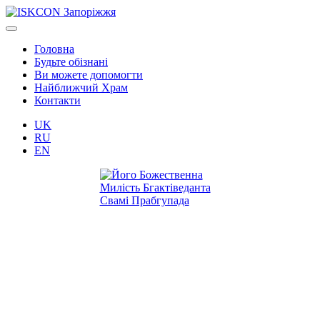
Головна
Будьте обізнані
Ви можете допомогти
Найближчий Храм
Контакти
UK
RU
EN