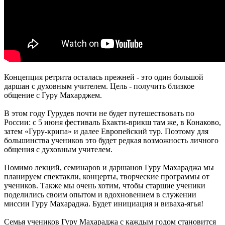
Концепция ретрита осталась прежней - это один большой
даршан с духовным учителем. Цель - получить близкое
общение с Гуру Махарджем.
В этом году Гурудев почти не будет путешествовать по
России: с 5 июня фестиваль Бхакти-врикш там же, в Конаково,
затем «Гуру-крипа» и далее Европейский тур. Поэтому для
большинства учеников это будет редкая возможность личного
общения с духовным учителем.
Помимо лекций, семинаров и даршанов Гуру Махараджа мы
планируем спектакли, концерты, творческие программы от
учеников. Также мы очень хотим, чтобы старшие ученики
поделились своим опытом и вдохновением в служении
миссии Гуру Махараджа. Будет инициация и виваха-ягья!
Семья учеников Гуру Махараджа с каждым годом становится