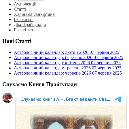
Аудіолекції
Статті
Харінама-санкіртана
Їжа життя
Дім Прабгупади
Бгакті лата
Нові Статті
Астрологічний календар: лютий 2026
07 червня 2025
Астрологічний календар: березень 2026
07 червня 2025
Астрологічний календар: квітень 2026
07 червня 2025
Астрологічний календар: травень 2026
07 червня 2025
Астрологічний календар: червень 2026
07 червня 2025
Слухаємо Книги Прабгупади