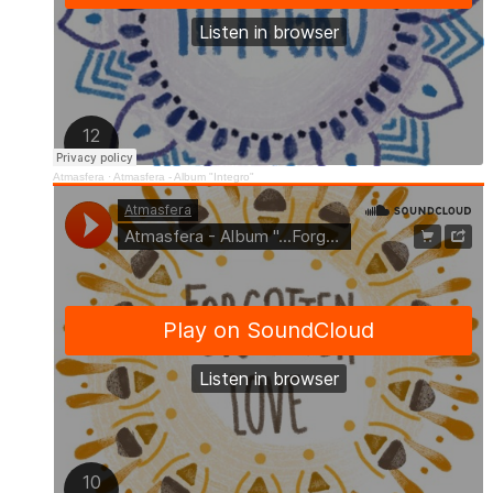
Atmasfera
·
Atmasfera - Album "Integro"