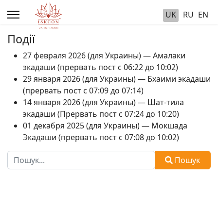
UK
RU
EN
Події
27 февраля 2026 (для Украины) — Амалаки
экадаши (прервать пост с 06:22 до 10:02)
29 января 2026 (для Украины) — Бхаими экадаши
(прервать пост с 07:09 до 07:14)
14 января 2026 (для Украины) — Шат-тила
экадаши (Прервать пост с 07:24 до 10:20)
01 декабря 2025 (для Украины) — Мокшада
Экадаши (прервать пост с 07:08 до 10:02)
Пошук
Пошук
Type 2 or more characters for results.