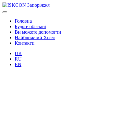
Головна
Будьте обізнані
Ви можете допомогти
Найближчий Храм
Контакти
UK
RU
EN