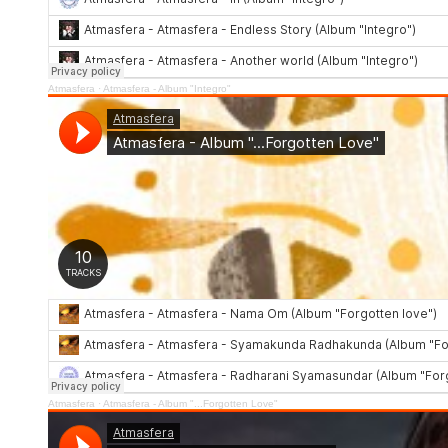
Atmasfera
·
Atmasfera - Album "Integro"
Atmasfera
·
Atmasfera - Album "...Forgotten Love"