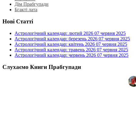
Дім Прабгупади
Бгакті лата
Нові Статті
Астрологічний календар: лютий 2026
07 червня 2025
Астрологічний календар: березень 2026
07 червня 2025
Астрологічний календар: квітень 2026
07 червня 2025
Астрологічний календар: травень 2026
07 червня 2025
Астрологічний календар: червень 2026
07 червня 2025
Слухаємо Книги Прабгупади