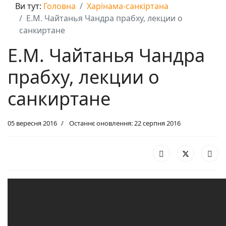
Ви тут:
Головна
Харінама-санкіртана
Е.М. Чайтанья Чандра прабху, лекции о
санкиртане
Е.М. Чайтанья Чандра
прабху, лекции о
санкиртане
05 вересня 2016
Останнє оновлення: 22 серпня 2016